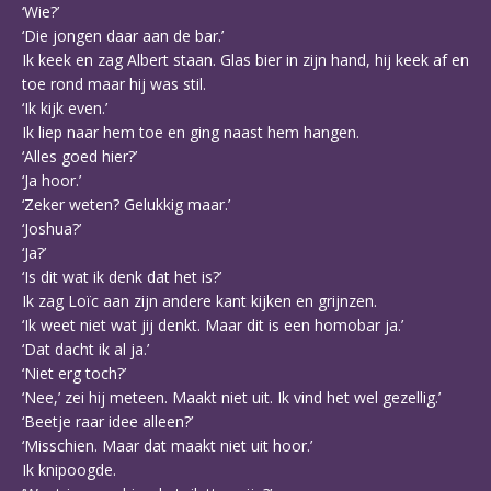
‘Wie?’
‘Die jongen daar aan de bar.’
Ik keek en zag Albert staan. Glas bier in zijn hand, hij keek af en
toe rond maar hij was stil.
‘Ik kijk even.’
Ik liep naar hem toe en ging naast hem hangen.
‘Alles goed hier?’
‘Ja hoor.’
‘Zeker weten? Gelukkig maar.’
‘Joshua?’
‘Ja?’
‘Is dit wat ik denk dat het is?’
Ik zag Loïc aan zijn andere kant kijken en grijnzen.
‘Ik weet niet wat jij denkt. Maar dit is een homobar ja.’
‘Dat dacht ik al ja.’
‘Niet erg toch?’
‘Nee,’ zei hij meteen. Maakt niet uit. Ik vind het wel gezellig.’
‘Beetje raar idee alleen?’
‘Misschien. Maar dat maakt niet uit hoor.’
Ik knipoogde.