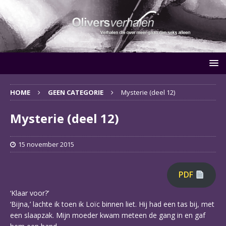
HOME
GEEN CATEGORIE
Mysterie (deel 12)
Mysterie (deel 12)
15 november 2015
PDF
‘Klaar voor?’
‘Bijna,’ lachte ik toen ik Loïc binnen liet. Hij had een tas bij, met
een slaapzak. Mijn moeder kwam meteen de gang in en gaf