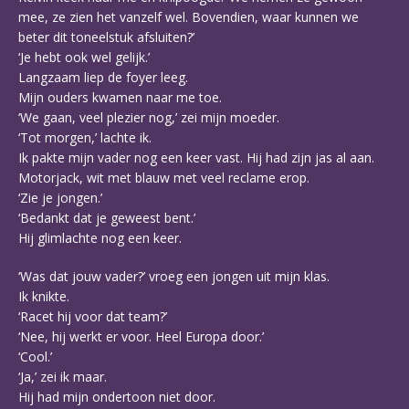
mee, ze zien het vanzelf wel. Bovendien, waar kunnen we
beter dit toneelstuk afsluiten?’
‘Je hebt ook wel gelijk.’
Langzaam liep de foyer leeg.
Mijn ouders kwamen naar me toe.
‘We gaan, veel plezier nog,’ zei mijn moeder.
‘Tot morgen,’ lachte ik.
Ik pakte mijn vader nog een keer vast. Hij had zijn jas al aan.
Motorjack, wit met blauw met veel reclame erop.
‘Zie je jongen.’
‘Bedankt dat je geweest bent.’
Hij glimlachte nog een keer.
‘Was dat jouw vader?’ vroeg een jongen uit mijn klas.
Ik knikte.
‘Racet hij voor dat team?’
‘Nee, hij werkt er voor. Heel Europa door.’
‘Cool.’
‘Ja,’ zei ik maar.
Hij had mijn ondertoon niet door.