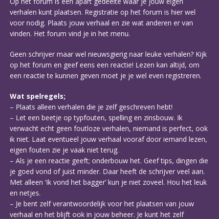
Op het forum is een apart gedeelte waar je jouw eigen
verhalen kunt plaatsen. Registratie op het forum is hier wel
voor nodig. Plaats jouw verhaal en zie wat anderen er van
vinden. Het forum vind je in het menu.
Geen schrijver maar wel nieuwsgierig naar leuke verhalen? Kijk
op het forum en geef eens een reactie! Lezen kan altijd, om
een reactie te kunnen geven moet je je wel even registreren.
Wat spelregels;
– Plaats alleen verhalen die je zelf geschreven hebt!
– Let een beetje op typfouten, spelling en zinsbouw. Ik
verwacht echt geen foutloze verhalen, niemand is perfect, ook
ik niet. Laat eventueel jouw verhaal vooraf door iemand lezen,
eigen fouten zie je vaak niet terug.
– Als je een reactie geeft; onderbouw het. Geef tips, dingen die
je goed vond of juist minder. Daar heeft de schrijver veel aan.
Met alleen ‘Ik vond het bagger’ kun je niet zoveel. Hou het leuk
en netjes.
– Je bent zelf verantwoordelijk voor het plaatsen van jouw
verhaal en het blijft ook in jouw beheer. Je kunt het zelf