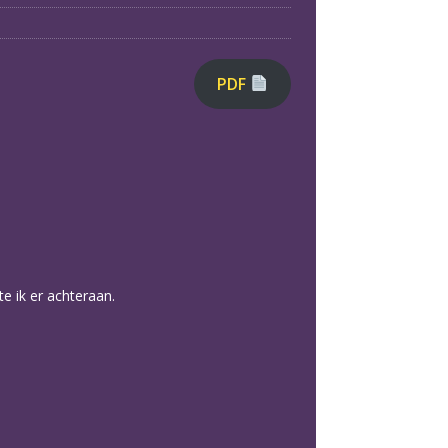
PDF
te ik er achteraan.