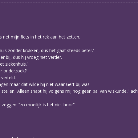
net mijn fiets in het rek aan het zetten.
in huis zonder krukken, dus het gaat steeds beter.’
r bij, dus hij vroeg niet verder.
et ziekenhuis.’
oor onderzoek?’
verteld.’
ragen maar dat wilde hij niet waar Gert bij was.
 stellen. ‘Alleen snapt hij volgens mij nog geen bal van wiskunde,’ lach
zeggen: “zo moeilijk is het niet hoor”.