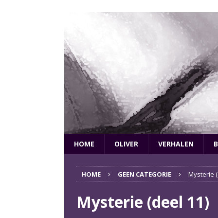
HOME
OLIVER
VERHALEN
B
HOME
GEEN CATEGORIE
Mysterie (
Mysterie (deel 11)