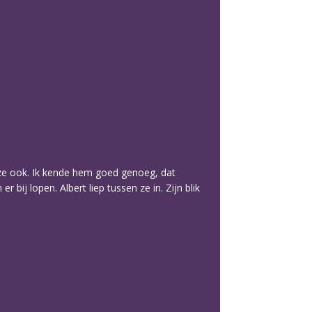
j ze ook. Ik kende hem goed genoeg, dat
bij lopen. Albert liep tussen ze in. Zijn blik