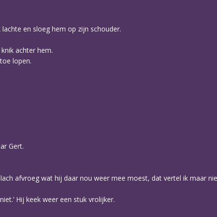
k lachte en sloeg hem op zijn schouder.
n knik achter hem.
toe lopen.
ar Gert.
lach afvroeg wat hij daar nou weer mee moest, dat vertel ik maar niet.
et.’ Hij keek weer een stuk vrolijker.