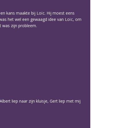
een kans maakte bij Loïc. Hij moest eens
t was het wel een gewaagd idee van Loïc, om
t was zijn probleem.
bert liep naar zijn kluisje, Gert liep met mij