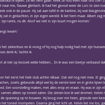
riska te kijken. Ze liet hem gaan. Keek ze nou even naar ons toe? 
t naar me, flauwe glimlach. Ik had het gevoel weer de Loïc te zien toe
k ook in de pauze. Hij zat aan tafel in de kantine, bij wat klasgenoten.
 zat in gedachten, in zijn eigen wereld. Ik liet hem maar. Albert zag 
zijn tante, nu dit. Alsof we niet in zijn buurt mogen komen.’
 langs kwam.’
 het ziekenhuis en ik vroeg of hij nog hulp nodig had met zijn huiswer
is denk ik,’ lachte ik.
ert al niet op bezoek wilde hebben… En ik was een beetje verbaasd dat
or het eerst het hele stuk achter elkaar. Dat viel nog niet mee. Er g
en, zoiets gebeurde altijd wel bij de eerste keer en in grote lijnen k
deed. Een voorstelling maken, met alles erop en eraan. Hij was in zijn
men alleen op toneel zaten. Die zinnen kon ik wel dromen. Kelvin nam
om de spanning op te bouwen. Hij boog over me heen, grijnsde een ke
het toneel mompelen. Daarna ging het licht uit. Kelvin liet me los, g