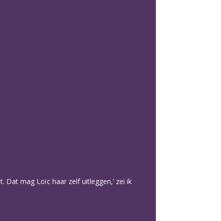
 Dat mag Loïc haar zelf uitleggen,’ zei ik