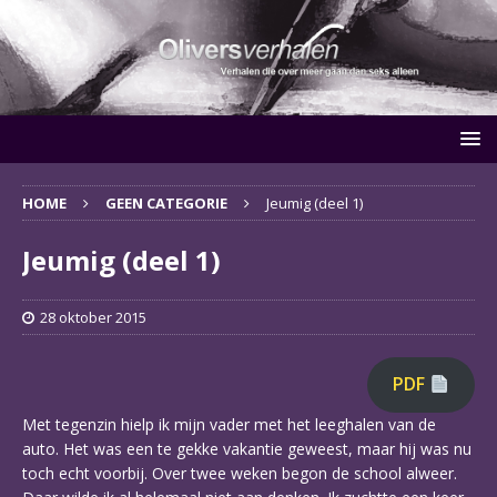
HOME
GEEN CATEGORIE
Jeumig (deel 1)
Jeumig (deel 1)
28 oktober 2015
PDF
Met tegenzin hielp ik mijn vader met het leeghalen van de
auto. Het was een te gekke vakantie geweest, maar hij was nu
toch echt voorbij. Over twee weken begon de school alweer.