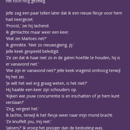
het toch nog gezellig.
Jelle zag een paar tellen later dat ik een nieuw flesje voor hem
had neergezet.
‘Proost,’ zei hij lachend.
Ik glimlachte maar weer een keer.
‘Wat zei Marloes net?’
Ik grinnikte. ‘Niet zo nieuwsgierig, jij.’
Jelle keek gespeeld beledigd.
‘Ze zei dat ik haar niet zo in de gaten hoefde te houden, hij is
er vanavond niet.’
‘Wie zijn er vanavond niet?’ Jelle keek vragend omhoog terwijl
hij het zei.
‘Je wilt het wel erg graag weten, is het niet?’
Hij haalde een keer zijn schouders op.
‘Kijken wie jouw concurrentie is en inschatten of je hem kunt
verslaan?’
‘Zeg, vergeet het.’
Ik lachte, terwijl ik het flesje weer naar mijn mond bracht.
‘Ze knuffelt jou, mij niet.’
‘Jaloers?’ Ik vroeg het pissiger dan de bedoeling was.