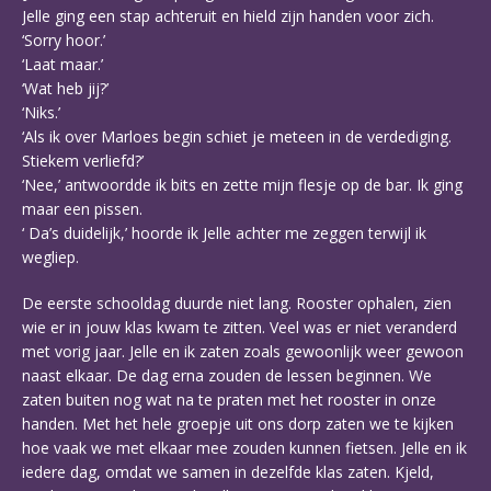
Jelle ging een stap achteruit en hield zijn handen voor zich.
‘Sorry hoor.’
‘Laat maar.’
‘Wat heb jij?’
‘Niks.’
‘Als ik over Marloes begin schiet je meteen in de verdediging.
Stiekem verliefd?’
‘Nee,’ antwoordde ik bits en zette mijn flesje op de bar. Ik ging
maar een pissen.
‘ Da’s duidelijk,’ hoorde ik Jelle achter me zeggen terwijl ik
wegliep.
De eerste schooldag duurde niet lang. Rooster ophalen, zien
wie er in jouw klas kwam te zitten. Veel was er niet veranderd
met vorig jaar. Jelle en ik zaten zoals gewoonlijk weer gewoon
naast elkaar. De dag erna zouden de lessen beginnen. We
zaten buiten nog wat na te praten met het rooster in onze
handen. Met het hele groepje uit ons dorp zaten we te kijken
hoe vaak we met elkaar mee zouden kunnen fietsen. Jelle en ik
iedere dag, omdat we samen in dezelfde klas zaten. Kjeld,