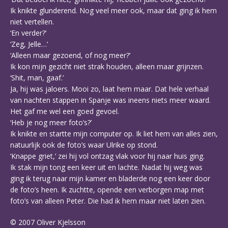
Ik knikte glunderend. Nog veel meer ook, maar dat ging ik hem
niet vertellen.
‘En verder?’
‘Zeg, Jelle…’
‘Alleen maar gezoend, of nog meer?’
Ik kon mijn gezicht niet strak houden, alleen maar grijnzen.
‘Shit, man, gaaf.’
Ja, hij was jaloers. Mooi zo, laat hem maar. Dat hele verhaal
van nachten stappen in Spanje was ineens niets meer waard.
Het gaf me wel een goed gevoel.
‘Heb je nog meer foto’s?’
Ik knikte en startte mijn computer op. Ik liet hem van alles zien,
natuurlijk ook de foto’s waar Ulrike op stond.
‘Knappe griet,’ zei hij vol ontzag vlak voor hij naar huis ging.
Ik stak mijn tong een keer uit en lachte. Nadat hij weg was
ging ik terug naar mijn kamer en bladerde nog een keer door
de foto’s heen. Ik zuchtte, opende een verborgen map met
foto’s van alleen Peter. Die had ik hem maar niet laten zien.
© 2007 Oliver Kjelsson