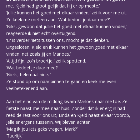
me, Kjeld had groot gelijk dat hij er op mepte.’
‘Jullie kunnen het goed met elkaar vinden,’ zei ik voor me uit.
Ze keek me meteen aan. ‘Wat bedoel je daar mee?’
‘Niks, gewoon dat jullie het goed met elkaar kunnen vinden,’
reageerde ik niet echt overtuigend.
‘Er is verder niets tussen ons, mocht je dat denken.
Uitgesloten. Kjeld en ik kunnen het gewoon goed met elkaar
vinden, net zoals jij en Marloes.’
‘Altijd fijn, zo’n broertje,’ zei ik spottend.
‘Wat bedoel je daar mee?’
‘Niets, helemaal niets.’
Ze stond op om naar binnen te gaan en keek me even
veelbetekenend aan.
Aan het eind van de middag kwam Marloes naar me toe. Ze
fietste naast me mee naar huis. Zonder dat ik er erg in had
reed de rest voor ons uit, Linda en Kjeld naast elkaar voorop,
Jelle er ergens tussenin. Wij bleven achter.
‘Mag ik jou iets geks vragen, Mark?’
‘Tuurlijk.’