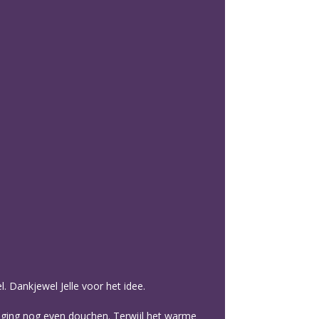
. Dankjewel Jelle voor het idee.
p, ging nog even douchen. Terwijl het warme