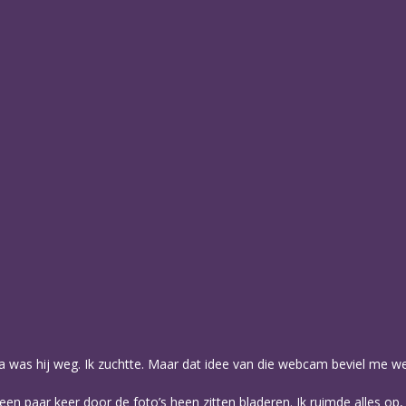
 was hij weg. Ik zuchtte. Maar dat idee van die webcam beviel me wel
 een paar keer door de foto’s heen zitten bladeren. Ik ruimde alles o