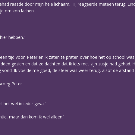
ehad raasde door mijn hele lichaam. Hij reageerde meteen terug. Einde
ijd om kon lachen.
hier hebben.’
een tijd voor. Peter en ik zaten te praten over hoe het op school was, 
dden gezien en dat ze dachten dat ik iets met zijn zusje had gehad. H
 vond. Ik voelde me goed, de sfeer was weer terug, alsof de afstand e
vroeg Peter.
 het wel in ieder geval.’
tie, maar dan kom ik wel alleen.’