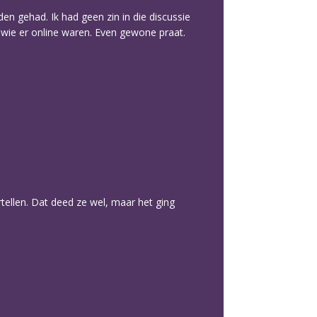
en gehad. Ik had geen zin in die discussie
 wie er online waren. Even gewone praat.
rtellen. Dat deed ze wel, maar het ging