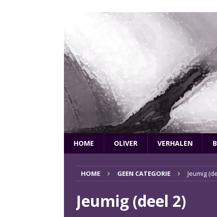
HOME
OLIVER
VERHALEN
B
HOME
GEEN CATEGORIE
Jeumig (de
Jeumig (deel 2)