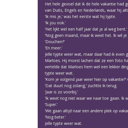
Het hele gevoel dat ik de hele vakantie had g
van Duits, Engels en Nederlands, waar hij alt
‘Ik mis je,’ was het eerste wat hij typte.
‘Ik jou ook.’
‘Het lijkt wel een half jaar dat je al weg bent.’
‘Nog geen maand, maar ik weet het. Ik wil je 
‘Douchen?’
‘En meer.’
Jelle typte weer wat, maar daar had ik even g
Marloes. Hij moest lachen dat ze een foto ha
vertelde dat Marloes hem wel een lekker ding
typte weer wat.
‘Kom je volgend jaar weer hier op vakantie?’ 
‘Dat duurt nog zolang,’ zuchtte ik terug.
‘Jaar is zo voorbij.’
‘Ik weet nog niet waar we naar toe gaan. Ik wil
‘Super.’
‘We gaan altijd naar een andere plek op vakan
‘Nog beter.’
Jelle typte weer wat.