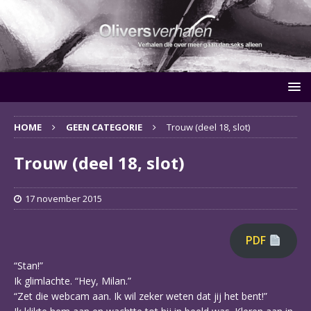
HOME
GEEN CATEGORIE
Trouw (deel 18, slot)
Trouw (deel 18, slot)
17 november 2015
PDF
“Stan!”
Ik glimlachte. “Hey, Milan.”
“Zet die webcam aan. Ik wil zeker weten dat jij het bent!”