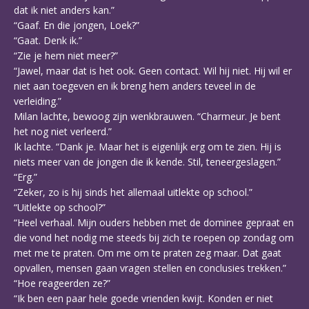
dat ik niet anders kan.”
“Gaaf. En die jongen, Loek?”
“Gaat. Denk ik.”
“Zie je hem niet meer?”
“Jawel, maar dat is het ook. Geen contact. Wil hij niet. Hij wil er
niet aan toegeven en ik breng hem anders teveel in de
verleiding.”
Milan lachte, bewoog zijn wenkbrauwen. “Charmeur. Je bent
het nog niet verleerd.”
Ik lachte. “Dank je. Maar het is eigenlijk erg om te zien. Hij is
niets meer van de jongen die ik kende. Stil, teneergeslagen.”
“Erg.”
“Zeker, zo is hij sinds het allemaal uitlekte op school.”
“Uitlekte op school?”
“Heel verhaal. Mijn ouders hebben met de dominee gepraat en
die vond het nodig me steeds bij zich te roepen op zondag om
met me te praten. Om me om te praten zeg maar. Dat gaat
opvallen, mensen gaan vragen stellen en conclusies trekken.”
“Hoe reageerden ze?”
“Ik ben een paar hele goede vrienden kwijt. Konden er niet