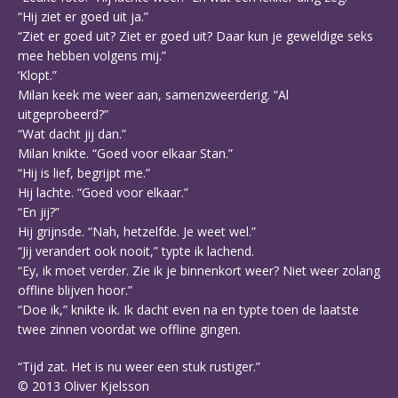
“Hij ziet er goed uit ja.”
“Ziet er goed uit? Ziet er goed uit? Daar kun je geweldige seks
mee hebben volgens mij.”
‘Klopt.”
Milan keek me weer aan, samenzweerderig. “Al
uitgeprobeerd?”
“Wat dacht jij dan.”
Milan knikte. “Goed voor elkaar Stan.”
“Hij is lief, begrijpt me.”
Hij lachte. “Goed voor elkaar.”
“En jij?”
Hij grijnsde. “Nah, hetzelfde. Je weet wel.”
“Jij verandert ook nooit,” typte ik lachend.
“Ey, ik moet verder. Zie ik je binnenkort weer? Niet weer zolang
offline blijven hoor.”
“Doe ik,” knikte ik. Ik dacht even na en typte toen de laatste
twee zinnen voordat we offline gingen.
“Tijd zat. Het is nu weer een stuk rustiger.”
© 2013 Oliver Kjelsson