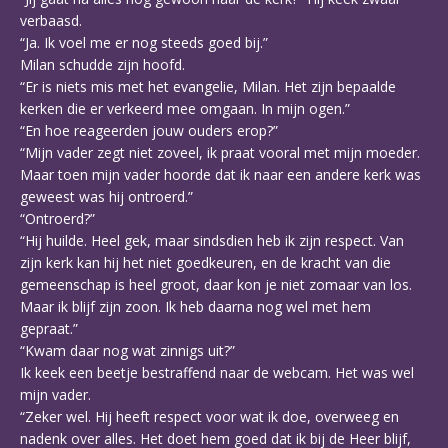
verbaasd.
“Ja. Ik voel me er nog steeds goed bij.”
Milan schudde zijn hoofd.
“Er is niets mis met het evangelie, Milan. Het zijn bepaalde
kerken die er verkeerd mee omgaan. In mijn ogen.”
“En hoe reageerden jouw ouders erop?”
“Mijn vader zegt niet zoveel, ik praat vooral met mijn moeder.
Maar toen mijn vader hoorde dat ik naar een andere kerk was
geweest was hij ontroerd.”
“Ontroerd?”
“Hij huilde. Heel gek, maar sindsdien heb ik zijn respect. Van
zijn kerk kan hij het niet goedkeuren, en de kracht van die
gemeenschap is heel groot, daar kon je niet zomaar van los.
Maar ik blijf zijn zoon. Ik heb daarna nog wel met hem
gepraat.”
“Kwam daar nog wat zinnigs uit?”
Ik keek een beetje bestraffend naar de webcam. Het was wel
mijn vader.
“Zeker wel. Hij heeft respect voor wat ik doe, overweeg en
nadenk over alles. Het doet hem goed dat ik bij de Heer blijf,