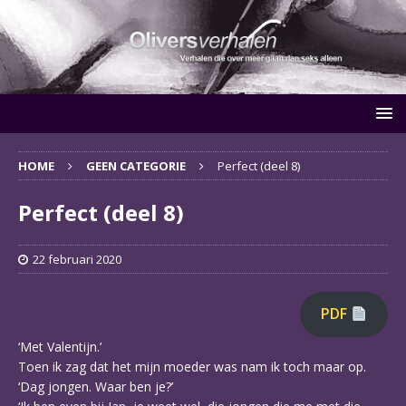
HOME
GEEN CATEGORIE
Perfect (deel 8)
Perfect (deel 8)
22 februari 2020
PDF
‘Met Valentijn.’
Toen ik zag dat het mijn moeder was nam ik toch maar op.
‘Dag jongen. Waar ben je?’