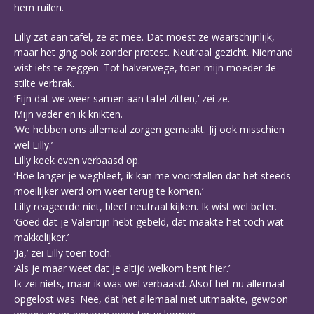
hem ruilen.
Lilly zat aan tafel, ze at mee. Dat moest ze waarschijnlijk,
maar het ging ook zonder protest. Neutraal gezicht. Niemand
wist iets te zeggen. Tot halverwege, toen mijn moeder de
stilte verbrak.
‘Fijn dat we weer samen aan tafel zitten,’ zei ze.
Mijn vader en ik knikten.
‘We hebben ons allemaal zorgen gemaakt. Jij ook misschien
wel Lilly.’
Lilly keek even verbaasd op.
‘Hoe langer je wegbleef, ik kan me voorstellen dat het steeds
moeilijker werd om weer terug te komen.’
Lilly reageerde niet, bleef neutraal kijken. Ik wist wel beter.
‘Goed dat je Valentijn hebt gebeld, dat maakte het toch wat
makkelijker.’
‘Ja,’ zei Lilly toen toch.
‘Als je maar weet dat je altijd welkom bent hier.’
Ik zei niets, maar ik was wel verbaasd. Alsof het nu allemaal
opgelost was. Nee, dat het allemaal niet uitmaakte, gewoon