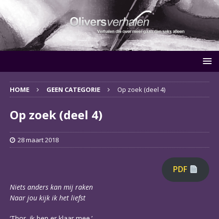
HOME
GEEN CATEGORIE
Op zoek (deel 4)
Op zoek (deel 4)
28 maart 2018
PDF
Niets anders kan mij raken
Naar jou kijk ik het liefst
‘Thor, ik ben er klaar mee.’