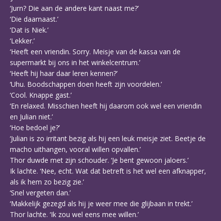
‘Jurn? Die aan de andere kant naast me?’
‘Die daarnaast.’
‘Dat is Niek.’
‘Lekker.’
‘Heeft een vriendin. Sorry. Meisje van de kassa van de
supermarkt bij ons in het winkelcentrum.’
‘Heeft hij haar daar leren kennen?’
‘Uhu. Boodschappen doen heeft zijn voordelen.’
‘Cool. Knappe gast.’
‘En relaxed. Misschien heeft hij daarom ook wel een vriendin
en Julian niet.’
‘Hoe bedoel je?’
‘Julian is zo irritant bezig als hij een leuk meisje ziet. Beetje de
macho uithangen, vooral willen opvallen.’
Thor duwde met zijn schouder. ‘Je bent gewoon jaloers.’
Ik lachte. ‘Nee, echt. Wat dat betreft is het wel een afknapper,
als ik hem zo bezig zie.’
‘Snel vergeten dan.’
‘Makkelijk gezegd als hij je weer mee die glijbaan in trekt.’
Thor lachte. ‘Ik zou wel eens mee willen.’