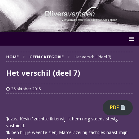
HOME
GEEN CATEGORIE
Het verschil (deel 7)
Het verschil (deel 7)
26 oktober 2015
PDF
‘Jezus, Kevin,’ zuchtte ik terwijl ik hem nog steeds stevig
vasthield.
‘Ik ben blij je weer te zien, Marcel,’ zei hij zachtjes naast mijn