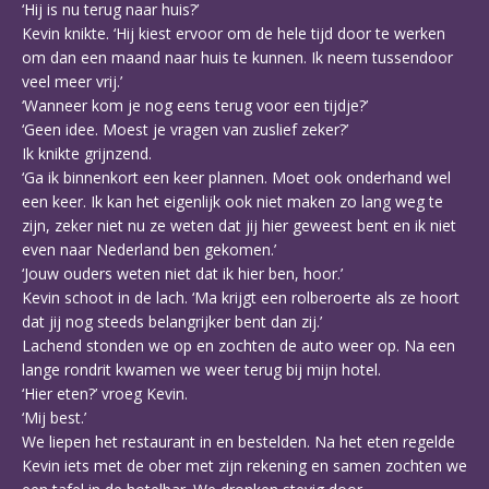
‘Hij is nu terug naar huis?’
Kevin knikte. ‘Hij kiest ervoor om de hele tijd door te werken
om dan een maand naar huis te kunnen. Ik neem tussendoor
veel meer vrij.’
‘Wanneer kom je nog eens terug voor een tijdje?’
‘Geen idee. Moest je vragen van zuslief zeker?’
Ik knikte grijnzend.
‘Ga ik binnenkort een keer plannen. Moet ook onderhand wel
een keer. Ik kan het eigenlijk ook niet maken zo lang weg te
zijn, zeker niet nu ze weten dat jij hier geweest bent en ik niet
even naar Nederland ben gekomen.’
‘Jouw ouders weten niet dat ik hier ben, hoor.’
Kevin schoot in de lach. ‘Ma krijgt een rolberoerte als ze hoort
dat jij nog steeds belangrijker bent dan zij.’
Lachend stonden we op en zochten de auto weer op. Na een
lange rondrit kwamen we weer terug bij mijn hotel.
‘Hier eten?’ vroeg Kevin.
‘Mij best.’
We liepen het restaurant in en bestelden. Na het eten regelde
Kevin iets met de ober met zijn rekening en samen zochten we