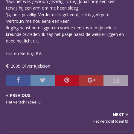
‘Dus het was gewoon gezellig,’ vroeg Jonas nog een keer
terwijl hij een arm om me heen sloeg.
‘Ja, heel gezellig. Verder niets gebeurd,’ zei ik geërgerd.
‘Vertrouw me nou eens een keer.’
Ik ging naast hem liggen en voelde een kus in mijn nek. Ik
kreunde tevreden. Ik zag het pasje naast de wekker liggen en
deed het licht uit.
List en Bedrog BV.
© 2005 Oliver Kjelsson
PREVIOUS
Het verschil (deel 6)
NEXT
Het verschil (deel 8)