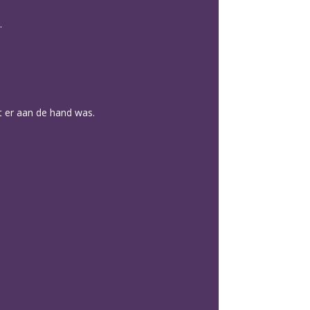
.
t er aan de hand was.