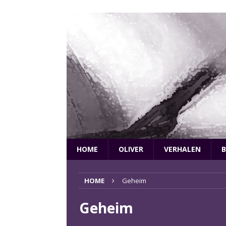
HOME
OLIVER
VERHALEN
B
HOME
Geheim
Geheim