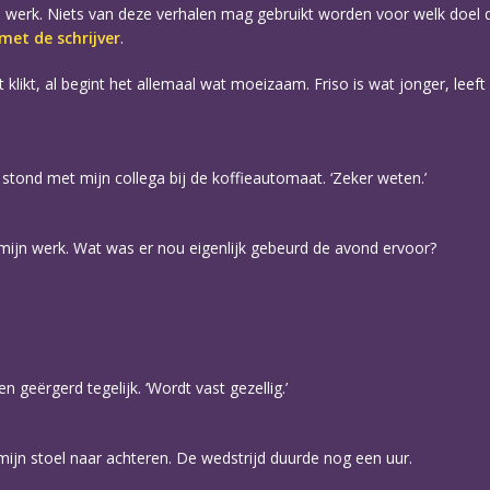
eigen werk. Niets van deze verhalen mag gebruikt worden voor welk doe
et de schrijver
.
klikt, al begint het allemaal wat moeizaam. Friso is wat jonger, leeft 
stond met mijn collega bij de koffieautomaat. ‘Zeker weten.’
 mijn werk. Wat was er nou eigenlijk gebeurd de avond ervoor?
 geërgerd tegelijk. ‘Wordt vast gezellig.’
mijn stoel naar achteren. De wedstrijd duurde nog een uur.