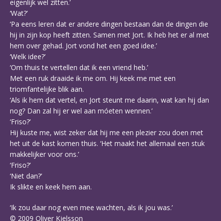
eigenlijk wel zitten.’
‘Wat?’
‘Pa eens leren dat er andere dingen bestaan dan de dingen die
hij in zijn kop heeft zitten. Samen met Jort. Ik heb het er al met
hem over gehad. Jort vond het een goed idee.’
‘Welk idee?’
‘Om thuis te vertellen dat ik een vriend heb.’
Met een ruk draaide ik me om. Hij keek me met een
triomfantelijke blik aan.
‘Als ik hem dat vertel, en Jort steunt me daarin, wat kan hij dan
nog? Dan zal hij er wel aan móeten wennen.’
‘Friso?’
Hij kuste me, wist zeker dat hij me een plezier zou doen met
het uit de kast komen thuis. ‘Het maakt het allemaal een stuk
makkelijker voor ons.’
‘Friso?’
‘Niet dan?’
Ik slikte en keek hem aan.
‘Ik zou daar nog even mee wachten, als ik jou was.’
© 2009 Oliver Kjelsson