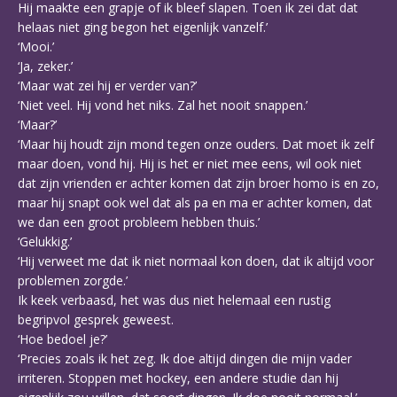
Hij maakte een grapje of ik bleef slapen. Toen ik zei dat dat
helaas niet ging begon het eigenlijk vanzelf.’
‘Mooi.’
‘Ja, zeker.’
‘Maar wat zei hij er verder van?’
‘Niet veel. Hij vond het niks. Zal het nooit snappen.’
‘Maar?’
‘Maar hij houdt zijn mond tegen onze ouders. Dat moet ik zelf
maar doen, vond hij. Hij is het er niet mee eens, wil ook niet
dat zijn vrienden er achter komen dat zijn broer homo is en zo,
maar hij snapt ook wel dat als pa en ma er achter komen, dat
we dan een groot probleem hebben thuis.’
‘Gelukkig.’
‘Hij verweet me dat ik niet normaal kon doen, dat ik altijd voor
problemen zorgde.’
Ik keek verbaasd, het was dus niet helemaal een rustig
begripvol gesprek geweest.
‘Hoe bedoel je?’
‘Precies zoals ik het zeg. Ik doe altijd dingen die mijn vader
irriteren. Stoppen met hockey, een andere studie dan hij