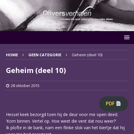
HOME
GEEN CATEGORIE
Geheim (deel 10)
Geheim (deel 10)
28 oktober 2015
PDF
Hessel keek bezorgd toen hij de deur voor me open deed.
‘Kom binnen. Vertel op. Hoe weet die vent dat nou weer?’
Ik plofte in de bank, nam een flinke slok van het biertje dat hij