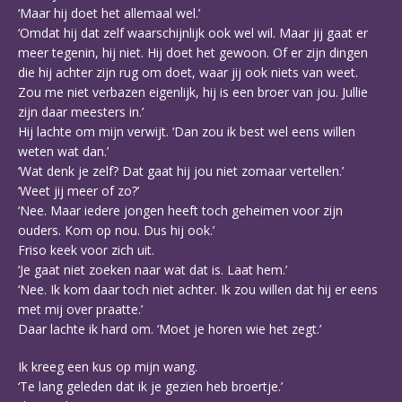
‘Maar hij doet het allemaal wel.’
‘Omdat hij dat zelf waarschijnlijk ook wel wil. Maar jij gaat er
meer tegenin, hij niet. Hij doet het gewoon. Of er zijn dingen
die hij achter zijn rug om doet, waar jij ook niets van weet.
Zou me niet verbazen eigenlijk, hij is een broer van jou. Jullie
zijn daar meesters in.’
Hij lachte om mijn verwijt. ‘Dan zou ik best wel eens willen
weten wat dan.’
‘Wat denk je zelf? Dat gaat hij jou niet zomaar vertellen.’
‘Weet jij meer of zo?’
‘Nee. Maar iedere jongen heeft toch geheimen voor zijn
ouders. Kom op nou. Dus hij ook.’
Friso keek voor zich uit.
‘Je gaat niet zoeken naar wat dat is. Laat hem.’
‘Nee. Ik kom daar toch niet achter. Ik zou willen dat hij er eens
met mij over praatte.’
Daar lachte ik hard om. ‘Moet je horen wie het zegt.’
Ik kreeg een kus op mijn wang.
‘Te lang geleden dat ik je gezien heb broertje.’