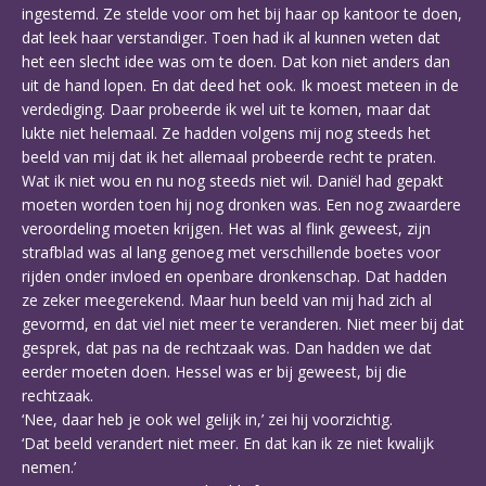
ingestemd. Ze stelde voor om het bij haar op kantoor te doen,
dat leek haar verstandiger. Toen had ik al kunnen weten dat
het een slecht idee was om te doen. Dat kon niet anders dan
uit de hand lopen. En dat deed het ook. Ik moest meteen in de
verdediging. Daar probeerde ik wel uit te komen, maar dat
lukte niet helemaal. Ze hadden volgens mij nog steeds het
beeld van mij dat ik het allemaal probeerde recht te praten.
Wat ik niet wou en nu nog steeds niet wil. Daniël had gepakt
moeten worden toen hij nog dronken was. Een nog zwaardere
veroordeling moeten krijgen. Het was al flink geweest, zijn
strafblad was al lang genoeg met verschillende boetes voor
rijden onder invloed en openbare dronkenschap. Dat hadden
ze zeker meegerekend. Maar hun beeld van mij had zich al
gevormd, en dat viel niet meer te veranderen. Niet meer bij dat
gesprek, dat pas na de rechtzaak was. Dan hadden we dat
eerder moeten doen. Hessel was er bij geweest, bij die
rechtzaak.
‘Nee, daar heb je ook wel gelijk in,’ zei hij voorzichtig.
‘Dat beeld verandert niet meer. En dat kan ik ze niet kwalijk
nemen.’