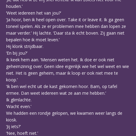
houden.’
‘Weet iedereen het van jou?’
‘Ja hoor, ben ik heel open over. Take it or leave it. Ik ga geen
toneel spelen. Als ze er problemen mee hebben dan lopen ze
maar verder.’ Hij lachte. ‘Daar sta ik echt boven. Zij gaan niet
bepalen hoe ik moet leven.’
Hij klonk strijdbaar.
‘En bij jou?’
Ik keek hem aan. ‘Mensen weten het. Ik doe er ook niet
geheimzinnig over. Geen idee eigenlijk wie het wel weet en wie
niet. Het is geen geheim, maar ik loop er ook niet mee te
koop.’
‘Ik ben wel echt uit de kast gekomen hoor. Bam, op tafel
ermee. Dan weet iedereen wat ze aan me hebben.’
Ik glimlachte.
‘Wacht even.’
We hadden een rondje gelopen, we kwamen weer langs de
kiosk.
‘Jij iets?’
‘Nee, hoeft niet.’