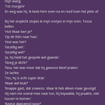
mijn wang.
‘Tot morgen!’
En weg was hij. Ik keek hem even na en reed toen het plein af.
Bij het stoplicht stopte ik mijn oortjes in mijn oren. Tessa
bellen.
‘Hoi! Waar ben je?’
‘Op de fiets naar huis.’
‘Hoe was het?’
‘Gezellig wel.’
‘Gezellig wel?’
‘Ja, hij hield het gesprek wel gaande.’
‘Sloeg je dicht?’
‘Nou, het was meer dat hij gewoon bleef praten.’
Ze lachte.
‘Tes, hij is echt super druk.’
‘Maar wel leuk?’
‘Knappe gast, dat sowieso. Maar ik heb alleen maar gevolgd.
Hij nam me overal mee naar toe, hij bepaalde, hij praatte, niet
tussen te komen.’
‘Beetje dwingend typje?’