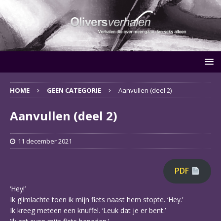
HOME
GEEN CATEGORIE
Aanvullen (deel 2)
Aanvullen (deel 2)
11 december 2021
PDF
‘Hey!’
Ik glimlachte toen ik mijn fiets naast hem stopte. ‘Hey.’
Ik kreeg meteen een knuffel. ‘Leuk dat je er bent.’