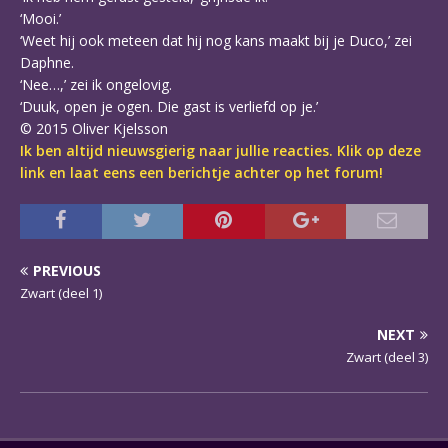
‘Mooi.’
‘Weet hij ook meteen dat hij nog kans maakt bij je Duco,’ zei
Daphne.
‘Nee…,’ zei ik ongelovig.
‘Duuk, open je ogen. Die gast is verliefd op je.’
© 2015 Oliver Kjelsson
Ik ben altijd nieuwsgierig naar jullie reacties. Klik op deze
link en laat eens een berichtje achter op het forum!
PREVIOUS
Zwart (deel 1)
NEXT
Zwart (deel 3)