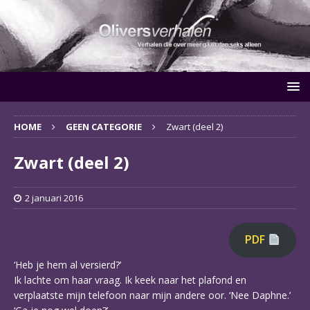
HOME
GEEN CATEGORIE
Zwart (deel 2)
Zwart (deel 2)
2 januari 2016
PDF
‘Heb je hem al versierd?’
Ik lachte om haar vraag. Ik keek naar het plafond en
verplaatste mijn telefoon naar mijn andere oor. ‘Nee Daphne.’