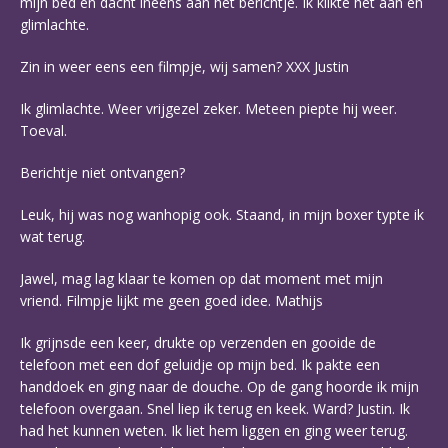
mijn bed en dacht ineens aan het berichtje. Ik klikte het aan en
glimlachte.
Zin in weer eens een filmpje, wij samen? XXX Justin
Ik glimlachte. Weer vrijgezel zeker. Meteen piepte hij weer.
Toeval.
Berichtje niet ontvangen?
Leuk, hij was nog wanhopig ook. Staand, in mijn boxer typte ik
wat terug.
Jawel, mag lag klaar te komen op dat moment met mijn
vriend. Filmpje lijkt me geen goed idee. Mathijs
Ik grijnsde een keer, drukte op verzenden en gooide de
telefoon met een dof geluidje op mijn bed. Ik pakte een
handdoek en ging naar de douche. Op de gang hoorde ik mijn
telefoon overgaan. Snel liep ik terug en keek. Ward? Justin. Ik
had het kunnen weten. Ik liet hem liggen en ging weer terug.