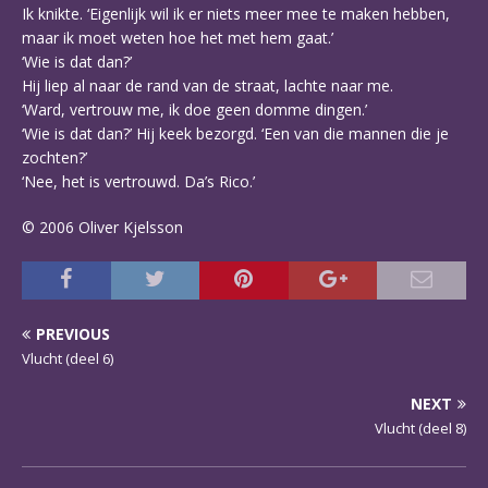
Ik knikte. ‘Eigenlijk wil ik er niets meer mee te maken hebben,
maar ik moet weten hoe het met hem gaat.’
‘Wie is dat dan?’
Hij liep al naar de rand van de straat, lachte naar me.
‘Ward, vertrouw me, ik doe geen domme dingen.’
‘Wie is dat dan?’ Hij keek bezorgd. ‘Een van die mannen die je
zochten?’
‘Nee, het is vertrouwd. Da’s Rico.’
© 2006 Oliver Kjelsson
PREVIOUS
Vlucht (deel 6)
NEXT
Vlucht (deel 8)