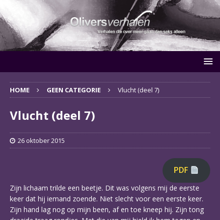
HOME
GEEN CATEGORIE
Vlucht (deel 7)
Vlucht (deel 7)
26 oktober 2015
PDF
Zijn lichaam trilde een beetje. Dit was volgens mij de eerste
keer dat hij iemand zoende. Niet slecht voor een eerste keer.
Zijn hand lag nog op mijn been, af en toe kneep hij. Zijn tong