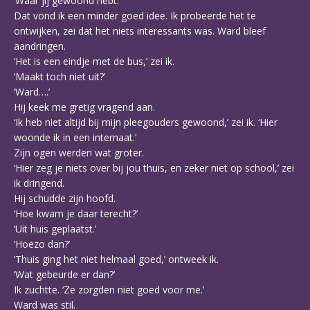
‘Waar jij gewoond hebt.’
Dat vond ik een minder goed idee. Ik probeerde het te
ontwijken, zei dat het niets interessants was. Ward bleef
aandringen.
‘Het is een eindje met de bus,’ zei ik.
‘Maakt toch niet uit?’
‘Ward….’
Hij keek me gretig vragend aan.
‘Ik heb niet altijd bij mijn pleegouders gewoond,’ zei ik. ‘Hier
woonde ik in een internaat.’
Zijn ogen werden wat groter.
‘Hier zeg je niets over bij jou thuis, en zeker niet op school,’ zei
ik dringend.
Hij schudde zijn hoofd.
‘Hoe kwam je daar terecht?’
‘Uit huis geplaatst.’
‘Hoezo dan?’
‘Thuis ging het niet helmaal goed,’ ontweek ik.
‘Wat gebeurde er dan?’
Ik zuchtte. ‘Ze zorgden niet goed voor me.’
Ward was stil.