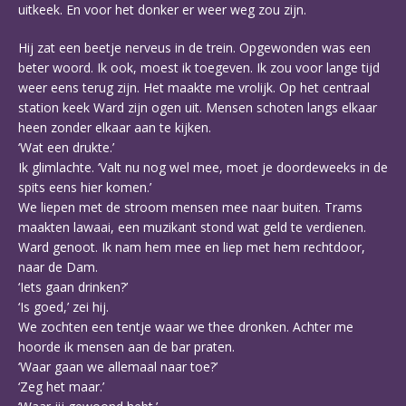
uitkeek. En voor het donker er weer weg zou zijn.
Hij zat een beetje nerveus in de trein. Opgewonden was een
beter woord. Ik ook, moest ik toegeven. Ik zou voor lange tijd
weer eens terug zijn. Het maakte me vrolijk. Op het centraal
station keek Ward zijn ogen uit. Mensen schoten langs elkaar
heen zonder elkaar aan te kijken.
‘Wat een drukte.’
Ik glimlachte. ‘Valt nu nog wel mee, moet je doordeweeks in de
spits eens hier komen.’
We liepen met de stroom mensen mee naar buiten. Trams
maakten lawaai, een muzikant stond wat geld te verdienen.
Ward genoot. Ik nam hem mee en liep met hem rechtdoor,
naar de Dam.
‘Iets gaan drinken?’
‘Is goed,’ zei hij.
We zochten een tentje waar we thee dronken. Achter me
hoorde ik mensen aan de bar praten.
‘Waar gaan we allemaal naar toe?’
‘Zeg het maar.’