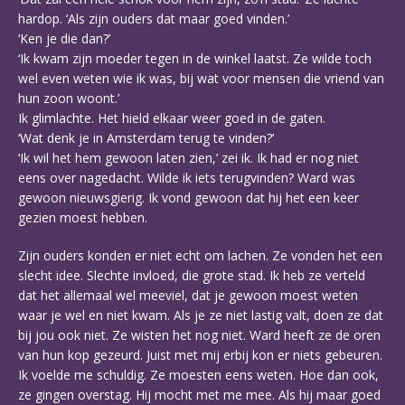
hardop. ‘Als zijn ouders dat maar goed vinden.’
‘Ken je die dan?’
‘Ik kwam zijn moeder tegen in de winkel laatst. Ze wilde toch
wel even weten wie ik was, bij wat voor mensen die vriend van
hun zoon woont.’
Ik glimlachte. Het hield elkaar weer goed in de gaten.
‘Wat denk je in Amsterdam terug te vinden?’
‘Ik wil het hem gewoon laten zien,’ zei ik. Ik had er nog niet
eens over nagedacht. Wilde ik iets terugvinden? Ward was
gewoon nieuwsgierig. Ik vond gewoon dat hij het een keer
gezien moest hebben.
Zijn ouders konden er niet echt om lachen. Ze vonden het een
slecht idee. Slechte invloed, die grote stad. Ik heb ze verteld
dat het allemaal wel meeviel, dat je gewoon moest weten
waar je wel en niet kwam. Als je ze niet lastig valt, doen ze dat
bij jou ook niet. Ze wisten het nog niet. Ward heeft ze de oren
van hun kop gezeurd. Juist met mij erbij kon er niets gebeuren.
Ik voelde me schuldig. Ze moesten eens weten. Hoe dan ook,
ze gingen overstag. Hij mocht met me mee. Als hij maar goed