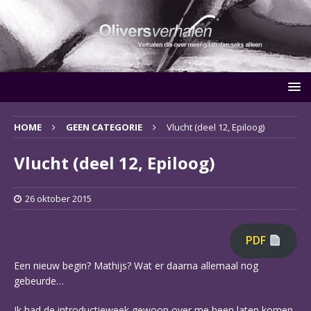
HOME
GEEN CATEGORIE
Vlucht (deel 12, Epiloog)
Vlucht (deel 12, Epiloog)
26 oktober 2015
PDF
Een nieuw begin? Mathijs? Wat er daarna allemaal nog
gebeurde…
Ik had de introductieweek gewoon over me heen laten komen.