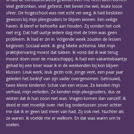
Veel gedronken, veel gefeest. Het beviel me wel, leuke losse
sfeer. De hogeschool was niet echt ver weg, ik had besloten
gewoon bij mijn pleegouders te blijven wonen. Een veilige
haven. Ik bleef er behoefte aan houden. Zij vonden het ook
niet erg. Dat half uurtje iedere dag met de trein was geen
probleem. Ik had er zin in. Volgende week zouden de lessen
beginnen. Sociaal werk. Ik ging Mieke achterna. Met mijn
praktijkervaring moest dat lukken. Ik vond dat ik wat terug
moest doen voor de maatschappij. Ik had een vakantiebaantje
gehad bij een boer waar ik in de weekenden bij kon blijven
klussen. Leuk werk, leuk gezin ook. Jonge vent, een paar jaar
geleden het bedrijf van zijn vader overgenomen. Getrouwd,
twee kleine kinderen. Schat van een vrouw. Ze kenden mijn
verhaal, mijn verleden. Ze kenden mijn pleegouders, dus ze
wisten dat ik hun zoon niet was. Vragen komen dan vanzelf. Ik
deed er niet moeilijk over. Het lag ondertussen zover achter
me dat ik er geen last meer van had. Zij ook niet. Nuchter als
ze waren. Ik voelde me er welkom. En dat was warm om te
voelen.