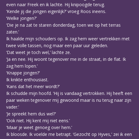
even naar Freek en ik lachte. Hij knipoogde terug.
‘Kende jij die jongen eigenlijk?’ vroeg Roos ineens.
‘Welke jongen?’
‘Die je na zat te staren donderdag, toen we op het terras
zaten.’
Ik haalde mijn schouders op. Ik zag hem weer vertrekken met
twee volle tassen, nog maar een paar uur geleden.
‘Dat weet je toch wel,’ lachte ze.
‘Ja en nee. Hij woont tegenover me in de straat, in de flat. Ik
zag hem lopen.’
‘Knappe jongen?’
Ik knikte enthousiast.
‘Kans dat het meer wordt?’
Ik schudde mijn hoofd. ‘Hij is vandaag vertrokken. Hij heeft een
paar weken tegenover mij gewoond maar is nu terug naar zijn
vader.’
‘Je spreekt hem dus wel?’
‘Ook niet. Hij kent mij niet eens.’
‘Maar je weet genoeg over hem.’
Ik bloosde. Ik voelde me betrapt. ‘Gezocht op Hyves,’ zei ik een