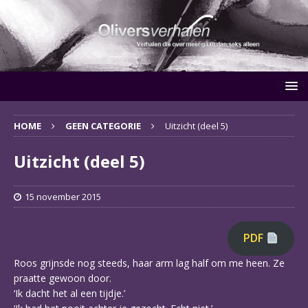
HOME
GEEN CATEGORIE
Uitzicht (deel 5)
Uitzicht (deel 5)
15 november 2015
PDF
Roos grijnsde nog steeds, haar arm lag half om me heen. Ze
praatte gewoon door.
‘Ik dacht het al een tijdje.’