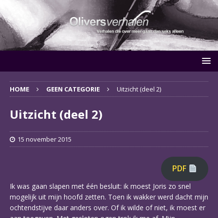
HOME
GEEN CATEGORIE
Uitzicht (deel 2)
Uitzicht (deel 2)
15 november 2015
PDF
Ik was gaan slapen met één besluit: ik moest Joris zo snel
mogelijk uit mijn hoofd zetten. Toen ik wakker werd dacht mijn
ochtendstijve daar anders over. Of ik wilde of niet, ik moest er