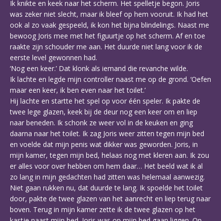
Ik knikte en keek naar het scherm. Het spelletje begon. Joris
was zeker niet slecht, maar ik bleef op hem vooruit. Ik had het
ook al zo vaak gespeeld, ik kon het bijna blindelings. Naast me
bewoog Joris mee met het figuurtje op het scherm. Af en toe
raakte zijn schouder me aan. Het duurde niet lang voor ik de
eerste level gewonnen had.
‘Nog een keer.’ Dat klonk als iemand die revanche wilde.
Ik lachte en legde mijn controller naast me op de grond. ‘Oefen
maar een keer, ik ben even naar het toilet.’
Hij lachte en startte het spel op voor één speler. Ik pakte de
twee lege glazen, keek bij de deur nog een keer om en liep
naar beneden. Ik schonk ze weer vol in de keuken en ging
daarna naar het toilet. Ik zag Joris weer zitten tegen mijn bed
en voelde dat mijn penis wat dikker was geworden. Joris, in
mijn kamer, tegen mijn bed, helaas nog met kleren aan. Ik zou
er alles voor over hebben om hem daar… Het beeld wat ik al
zo lang in mijn gedachten had zitten was helemaal aanwezig.
Niet gaan rukken nu, dat duurde te lang. Ik spoelde het toilet
door, pakte de twee glazen van het aanrecht en liep terug naar
boven. Terug in mijn kamer zette ik de twee glazen op het
kastje naast mijn bed. Joris was op mijn bed gaan liggen. Op