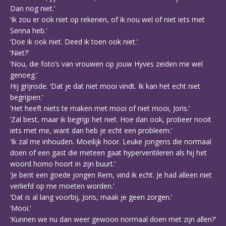
Dan nog niet.’
‘Ik zou er ook niet op rekenen, of ik nou wel of niet iets met
Senna heb.’
‘Doe ik ook niet. Deed ik toen ook niet.’
‘Niet?’
‘Nou, die foto’s van vrouwen op jouw Hyves zeiden me wel
genoeg.’
Hij grijnsde. ‘Dat je dat niet mooi vindt. Ik kan het echt niet
begrijpen.’
‘Het heeft niets te maken met mooi of niet mooi, Joris.’
‘Zal best, maar ik begrijp het niet. Hoe dan ook, probeer nooit
iets met me, want dan heb je echt een probleem.’
‘Ik zal me inhouden. Moeilijk hoor. Leuke jongens die normaal
doen of een gast die meteen gaat hyperventileren als hij het
woord homo hoort in zijn buurt.’
‘Je bent een goede jongen Rem, vind ik echt. Je had alleen niet
verliefd op me moeten worden.’
‘Dat is al lang voorbij, Joris, maak je geen zorgen.’
‘Mooi.’
‘Kunnen we nu dan weer gewoon normaal doen met zijn allen?’