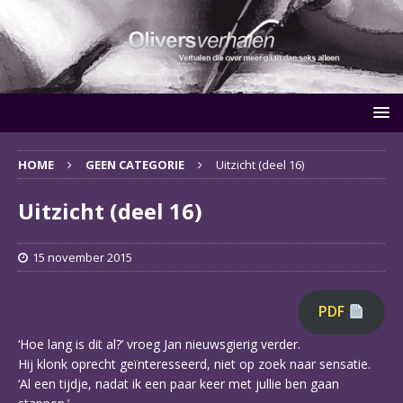
HOME
GEEN CATEGORIE
Uitzicht (deel 16)
Uitzicht (deel 16)
15 november 2015
PDF
‘Hoe lang is dit al?’ vroeg Jan nieuwsgierig verder.
Hij klonk oprecht geïnteresseerd, niet op zoek naar sensatie.
‘Al een tijdje, nadat ik een paar keer met jullie ben gaan