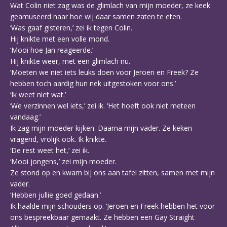
Wat Colin niet zag was de glimlach van mijn moeder, ze keek
geamuseerd naar hoe wij daar samen zaten te eten.
‘Was gaaf gisteren,’ zei ik tegen Colin.
Hij knikte met een volle mond.
‘Mooi hoe Jan reageerde.’
Hij knikte weer, met een glimlach nu.
‘Moeten we niet iets leuks doen voor Jeroen en Freek? Ze
hebben toch aardig hun nek uitgestoken voor ons.’
‘Ik weet niet wat.’
‘We verzinnen wel iets,’ zei ik. ‘Het hoeft ook niet meteen
vandaag.’
Ik zag mijn moeder kijken. Daarna mijn vader. Ze keken
vragend, vrolijk ook. Ik knikte.
‘De rest weet het,’ zei ik.
‘Mooi jongens,’ zei mijn moeder.
Ze stond op en kwam bij ons aan tafel zitten, samen met mijn
vader.
‘Hebben jullie goed gedaan.’
Ik haalde mijn schouders op. ‘Jeroen en Freek hebben het voor
ons bespreekbaar gemaakt. Ze hebben een Gay Straight