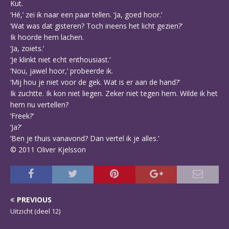
Kut.
‘Hé,’ zei ik naar een paar tellen. ‘Ja, goed hoor.’
‘Wat was dat gisteren? Toch ineens het licht gezien?’
Ik hoorde hem lachen.
‘Ja, zoiets.’
‘Je klinkt niet echt enthousiast.’
‘Nou, jawel hoor,’ probeerde ik.
‘Mij hou je niet voor de gek. Wat is er aan de hand?’
Ik zuchtte. Ik kon niet liegen. Zeker niet tegen hem. Wilde ik het
hem nu vertellen?
‘Freek?’
‘Ja?’
‘Ben je thuis vanavond? Dan vertel ik je alles.’
© 2011 Oliver Kjelsson
PREVIOUS
Uitzicht (deel 12)