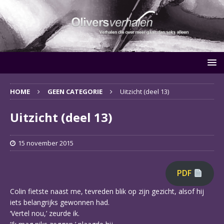
HOME
GEEN CATEGORIE
Uitzicht (deel 13)
Uitzicht (deel 13)
15 november 2015
PDF
Colin fietste naast me, tevreden blik op zijn gezicht, alsof hij
iets belangrijks gewonnen had.
‘Vertel nou,’ zeurde ik.