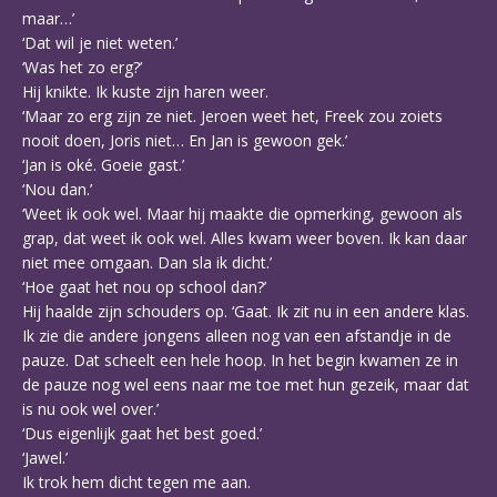
maar…’
‘Dat wil je niet weten.’
‘Was het zo erg?’
Hij knikte. Ik kuste zijn haren weer.
‘Maar zo erg zijn ze niet. Jeroen weet het, Freek zou zoiets
nooit doen, Joris niet… En Jan is gewoon gek.’
‘Jan is oké. Goeie gast.’
‘Nou dan.’
‘Weet ik ook wel. Maar hij maakte die opmerking, gewoon als
grap, dat weet ik ook wel. Alles kwam weer boven. Ik kan daar
niet mee omgaan. Dan sla ik dicht.’
‘Hoe gaat het nou op school dan?’
Hij haalde zijn schouders op. ‘Gaat. Ik zit nu in een andere klas.
Ik zie die andere jongens alleen nog van een afstandje in de
pauze. Dat scheelt een hele hoop. In het begin kwamen ze in
de pauze nog wel eens naar me toe met hun gezeik, maar dat
is nu ook wel over.’
‘Dus eigenlijk gaat het best goed.’
‘Jawel.’
Ik trok hem dicht tegen me aan.