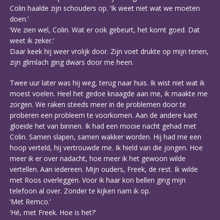
Colin haalde zijn schouders op. ‘Ik weet niet wat we moeten
doen.’
‘We zien wel, Colin. Wat er ook gebeurt, het komt goed. Dat
weet ik zeker.’
Daar keek hij weer vrolijk door. Zijn voet drukte op mijn tenen,
zijn glimlach ging dwars door me heen.
Twee uur later was hij weg, terug naar huis. Ik wist niet wat ik
moest voelen. Heel het gedoe knaagde aan me, ik maakte me
zorgen. We raken steeds meer in de problemen door te
proberen een probleem te voorkomen. Aan de andere kant
gloeide het van binnen. Ik had een mooie nacht gehad met
Colin. Samen slapen, samen wakker worden. Hij had me een
hoop verteld, hij vertrouwde me. Ik hield van die jongen. Hoe
meer ik er over nadacht, hoe meer ik het gewoon wilde
vertellen. Aan iedereen. Mijn ouders, Freek, de rest. Ik wilde
met Roos overleggen. Voor ik haar kon bellen ging mijn
telefoon al over. Zonder te kijken nam ik op.
‘Met Remco.’
‘Hé, met Freek. Hoe is het?’