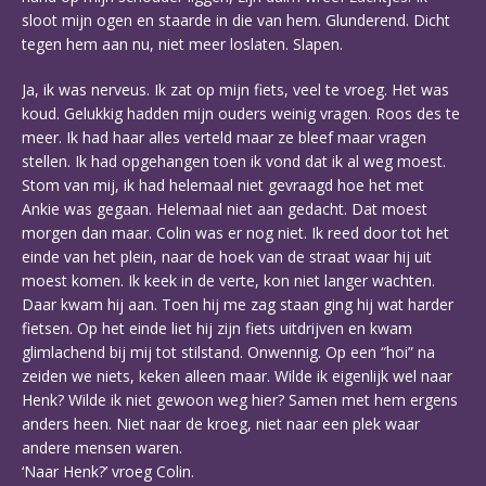
sloot mijn ogen en staarde in die van hem. Glunderend. Dicht
tegen hem aan nu, niet meer loslaten. Slapen.
Ja, ik was nerveus. Ik zat op mijn fiets, veel te vroeg. Het was
koud. Gelukkig hadden mijn ouders weinig vragen. Roos des te
meer. Ik had haar alles verteld maar ze bleef maar vragen
stellen. Ik had opgehangen toen ik vond dat ik al weg moest.
Stom van mij, ik had helemaal niet gevraagd hoe het met
Ankie was gegaan. Helemaal niet aan gedacht. Dat moest
morgen dan maar. Colin was er nog niet. Ik reed door tot het
einde van het plein, naar de hoek van de straat waar hij uit
moest komen. Ik keek in de verte, kon niet langer wachten.
Daar kwam hij aan. Toen hij me zag staan ging hij wat harder
fietsen. Op het einde liet hij zijn fiets uitdrijven en kwam
glimlachend bij mij tot stilstand. Onwennig. Op een “hoi” na
zeiden we niets, keken alleen maar. Wilde ik eigenlijk wel naar
Henk? Wilde ik niet gewoon weg hier? Samen met hem ergens
anders heen. Niet naar de kroeg, niet naar een plek waar
andere mensen waren.
‘Naar Henk?’ vroeg Colin.