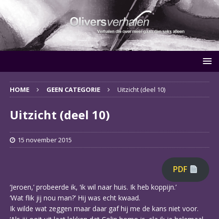
HOME
GEEN CATEGORIE
Uitzicht (deel 10)
Uitzicht (deel 10)
15 november 2015
PDF
‘Jeroen,’ probeerde ik, ‘ik wil naar huis. Ik heb koppijn.’
‘Wat flik jij nou man?’ Hij was echt kwaad.
Ik wilde wat zeggen maar daar gaf hij me de kans niet voor.