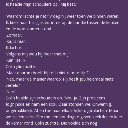
Ik haalde mijn schouders op. ‘Mij best.’
‘Waarom lachte je net?’ vroeg hij weer toen we binnen waren.
Ik keek naar het glas voor me op de bar die tussen de keuken
en de woonkamer stond.
‘Zomaar.’
‘Kaj is raar.’
Ik lachte.
‘Volgens mij wou hij meer met mij.’
‘Kan,’ zei ik.
Colin glimlachte.
‘Maar daarom hoeft hij toch niet raar te zijn?’
‘Nee, maar de manier waarop. Hij heeft jou helemaal niets
verteld.’
‘Nee.’
Colin haalde zijn schouders op. ‘Nou ja. Zijn probleem.’
Ik grijnsde en nam een slok. Daar stonden we. Onwennig,
ongemakkelijk. Af en toe naar elkaar kijken, glimlachen. Maar
we zeiden niets. Om me een houding te geven keek ik een keer
de kamer rond. Colin zuchtte. Die voelde zich nog