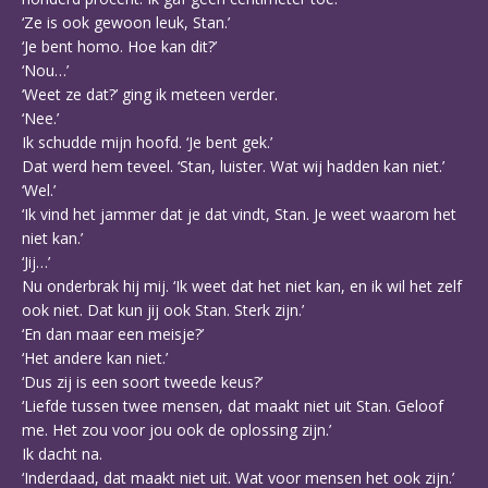
‘Ze is ook gewoon leuk, Stan.’
‘Je bent homo. Hoe kan dit?’
‘Nou…’
‘Weet ze dat?’ ging ik meteen verder.
‘Nee.’
Ik schudde mijn hoofd. ‘Je bent gek.’
Dat werd hem teveel. ‘Stan, luister. Wat wij hadden kan niet.’
‘Wel.’
‘Ik vind het jammer dat je dat vindt, Stan. Je weet waarom het
niet kan.’
‘Jij…’
Nu onderbrak hij mij. ‘Ik weet dat het niet kan, en ik wil het zelf
ook niet. Dat kun jij ook Stan. Sterk zijn.’
‘En dan maar een meisje?’
‘Het andere kan niet.’
‘Dus zij is een soort tweede keus?’
‘Liefde tussen twee mensen, dat maakt niet uit Stan. Geloof
me. Het zou voor jou ook de oplossing zijn.’
Ik dacht na.
‘Inderdaad, dat maakt niet uit. Wat voor mensen het ook zijn.’