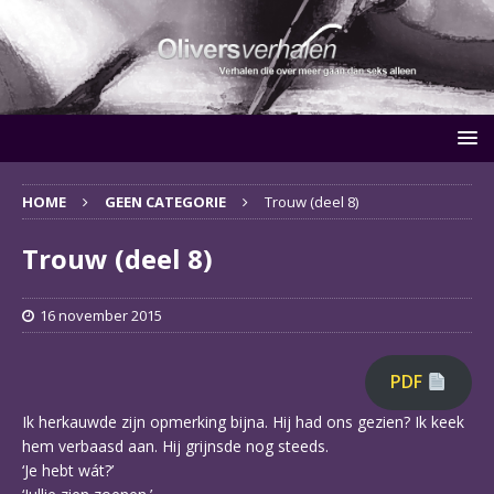
HOME
GEEN CATEGORIE
Trouw (deel 8)
Trouw (deel 8)
16 november 2015
PDF
Ik herkauwde zijn opmerking bijna. Hij had ons gezien? Ik keek
hem verbaasd aan. Hij grijnsde nog steeds.
‘Je hebt wát?’