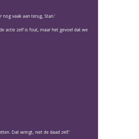
er nog vaak aan terug, Stan.’
de actie zelf is fout, maar het gevoel dat we
ten. Dat wringt, niet de daad zelf.’