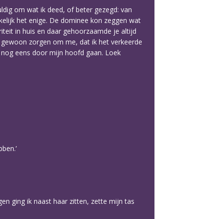
ldig om wat ik deed, of beter gezegd: van
kelijk het enige. De dominee kon zeggen wat
riteit in huis en daar gehoorzaamde je altijd
h gewoon zorgen om me, dat ik het verkeerde
es nog eens door mijn hoofd gaan. Loek
bben.’
gen ging ik naast haar zitten, zette mijn tas