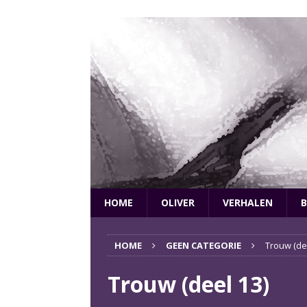
HOME
OLIVER
VERHALEN
B
HOME
GEEN CATEGORIE
Trouw (de
Trouw (deel 13)