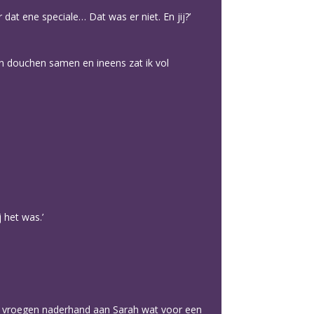
 dat ene speciale… Dat was er niet. En jij?’
an douchen samen en ineens zat ik vol
 het was.’
Ze vroegen naderhand aan Sarah wat voor een