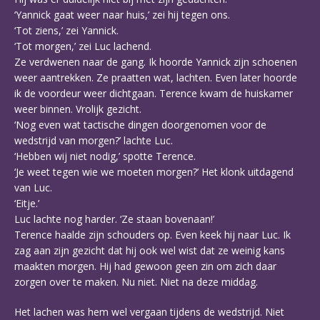
‘Yannick gaat weer naar huis,’ zei hij tegen ons.
‘Tot ziens,’ zei Yannick.
‘Tot morgen,’ zei Luc lachend.
Ze verdwenen naar de gang. Ik hoorde Yannick zijn schoenen
weer aantrekken. Ze praatten wat, lachten. Even later hoorde
ik de voordeur weer dichtgaan. Terence kwam de huiskamer
weer binnen. Vrolijk gezicht.
‘Nog even wat tactische dingen doorgenomen voor de
wedstrijd van morgen?’ lachte Luc.
‘Hebben wij niet nodig,’ spotte Terence.
‘Je weet tegen wie we moeten morgen?’ Het klonk uitdagend
van Luc.
‘Eitje.’
Luc lachte nog harder. ‘Ze staan bovenaan!’
Terence haalde zijn schouders op. Even keek hij naar Luc. Ik
zag aan zijn gezicht dat hij ook wel wist dat ze weinig kans
maakten morgen. Hij had gewoon geen zin om zich daar
zorgen over te maken. Nu niet. Niet na deze middag.
Het lachen was hem wel vergaan tijdens de wedstrijd. Niet