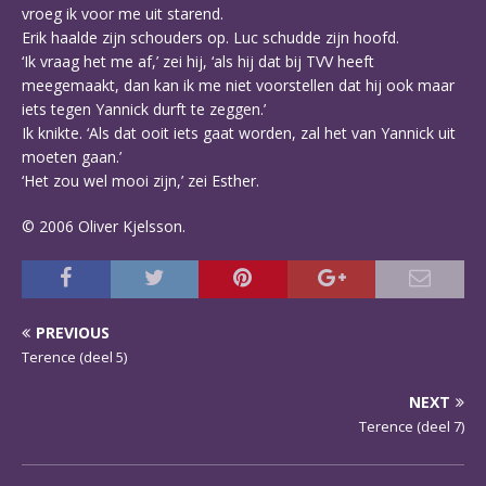
vroeg ik voor me uit starend.
Erik haalde zijn schouders op. Luc schudde zijn hoofd.
‘Ik vraag het me af,’ zei hij, ‘als hij dat bij TVV heeft
meegemaakt, dan kan ik me niet voorstellen dat hij ook maar
iets tegen Yannick durft te zeggen.’
Ik knikte. ‘Als dat ooit iets gaat worden, zal het van Yannick uit
moeten gaan.’
‘Het zou wel mooi zijn,’ zei Esther.
© 2006 Oliver Kjelsson.
PREVIOUS
Terence (deel 5)
NEXT
Terence (deel 7)