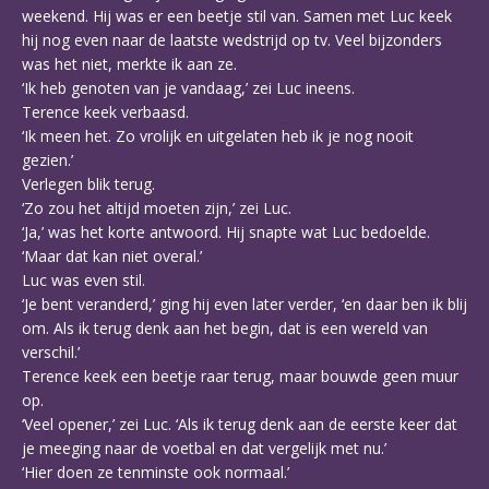
weekend. Hij was er een beetje stil van. Samen met Luc keek
hij nog even naar de laatste wedstrijd op tv. Veel bijzonders
was het niet, merkte ik aan ze.
‘Ik heb genoten van je vandaag,’ zei Luc ineens.
Terence keek verbaasd.
‘Ik meen het. Zo vrolijk en uitgelaten heb ik je nog nooit
gezien.’
Verlegen blik terug.
‘Zo zou het altijd moeten zijn,’ zei Luc.
‘Ja,’ was het korte antwoord. Hij snapte wat Luc bedoelde.
‘Maar dat kan niet overal.’
Luc was even stil.
‘Je bent veranderd,’ ging hij even later verder, ‘en daar ben ik blij
om. Als ik terug denk aan het begin, dat is een wereld van
verschil.’
Terence keek een beetje raar terug, maar bouwde geen muur
op.
‘Veel opener,’ zei Luc. ‘Als ik terug denk aan de eerste keer dat
je meeging naar de voetbal en dat vergelijk met nu.’
‘Hier doen ze tenminste ook normaal.’