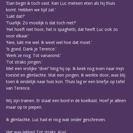
‘Dan begin ik toch vast. Kan Luc meteen eten als hij thuis
komt. Hebben we tijd zat.’
‘Lukt dat?’
‘Tuurlijk. Zo moeilijk is dat toch niet?’
‘Het hoeft niet hoor, het is spaghetti, dat heeft Luc ook zo
voor elkaar.’
‘Nee, lukt me wel. Ik weet wel hoe dat moet.’
‘Is goed. Dank je Terence.’
‘Werk ze nog. Tot vanavond.’
‘Tot straks jongen.’
Met een vrolijke “doei” hing hij op. Ik keek nog even naar mijn
toestel en glimlachte. Wat een jongen. Ik werkte door, was blij
toen ik eindelijk naar huis kon. Thuis lag er een briefje op tafel
van Terence.
Wij zijn trainen. Er staat een bord in de koelkast. Hoef je alleen
maar op te piepen.
Ik glimlachte. Luc had er nog wat onder geschreven.
Het was lekker! Tot straks. Kus!