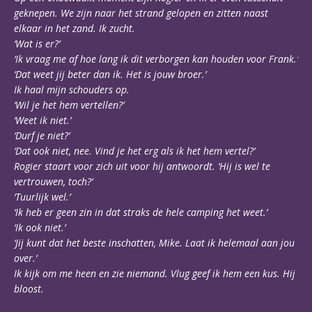
geknepen. We zijn naar het strand gelopen en zitten naast
elkaar in het zand. Ik zucht.
‘Wat is er?’
‘Ik vraag me af hoe lang ik dit verborgen kan houden voor Frank.’
‘Dat weet jij beter dan ik. Het is jouw broer.’
Ik haal mijn schouders op.
‘Wil je het hem vertellen?’
‘Weet ik niet.’
‘Durf je niet?’
‘Dat ook niet, nee. Vind je het erg als ik het hem vertel?’
Rogier staart voor zich uit voor hij antwoordt. ‘Hij is wel te
vertrouwen, toch?’
‘Tuurlijk wel.’
‘Ik heb er geen zin in dat straks de hele camping het weet.’
‘Ik ook niet.’
‘Jij kunt dat het beste inschatten, Mike. Laat ik helemaal aan jou
over.’
Ik kijk om me heen en zie niemand. Vlug geef ik hem een kus. Hij
bloost.