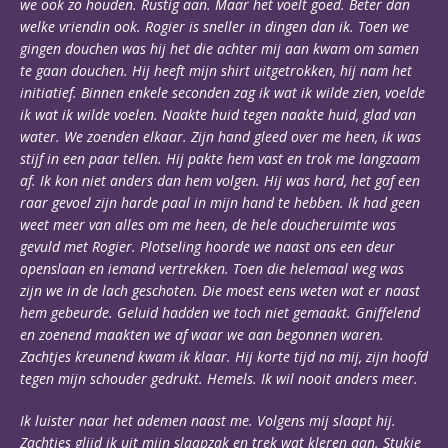
we ook zo houden. Rustig aan. Maar het voelt goed. Beter dan
welke vriendin ook. Rogier is sneller in dingen dan ik. Toen we
gingen douchen was hij het die achter mij aan kwam om samen
te gaan douchen. Hij heeft mijn shirt uitgetrokken, hij nam het
initiatief. Binnen enkele seconden zag ik wat ik wilde zien, voelde
ik wat ik wilde voelen. Naakte huid tegen naakte huid, glad van
water. We zoenden elkaar. Zijn hand gleed over me heen, ik was
stijf in een paar tellen. Hij pakte hem vast en trok me langzaam
af. Ik kon niet anders dan hem volgen. Hij was hard, het gaf een
raar gevoel zijn harde paal in mijn hand te hebben. Ik had geen
weet meer van alles om me heen, de hele doucheruimte was
gevuld met Rogier. Plotseling hoorde we naast ons een deur
openslaan en iemand vertrekken. Toen die helemaal weg was
zijn we in de lach geschoten. Die moest eens weten wat er naast
hem gebeurde. Geluid hadden we toch niet gemaakt. Gniffelend
en zoenend maakten we af waar we aan begonnen waren.
Zachtjes kreunend kwam ik klaar. Hij korte tijd na mij, zijn hoofd
tegen mijn schouder gedrukt. Hemels. Ik wil nooit anders meer.
Ik luister naar het ademen naast me. Volgens mij slaapt hij.
Zachtjes glijd ik uit mijn slaapzak en trek wat kleren aan. Stukje