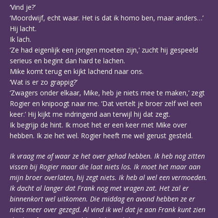
‘Vind je?’
‘Moordwijf, echt waar. Het is dat ik homo ben, maar anders…’
Hij lacht.
Ik lach.
‘Ze had eigenlijk een jongen moeten zijn,’ zucht hij gespeeld
serieus en begint dan hard te lachen.
Mike komt terug en kijkt lachend naar ons.
‘Wat is er zo grappig?’
‘Zwagers onder elkaar, Mike, heb je niets mee te maken,’ zegt
Rogier en knipoogt naar me. ‘Dat vertelt je broer zelf wel een
keer.’ Hij kijkt me indringend aan terwijl hij dat zegt.
Ik begrijp de hint. Ik moet het er een keer met Mike over
hebben. Ik zie het wel. Rogier heeft me wel gerust gesteld.
Ik vraag me af waar ze het over gehad hebben. Ik heb nog zitten
vissen bij Rogier maar die laat niets los. Ik moet het maar aan
mijn broer overlaten, hij zegt niets. Ik heb al wel een vermoeden.
Ik dacht al langer dat Frank nog met vragen zat. Het zal er
binnenkort wel uitkomen. Die middag en avond hebben ze er
niets meer over gezegd. Al vind ik wel dat je aan Frank kunt zien