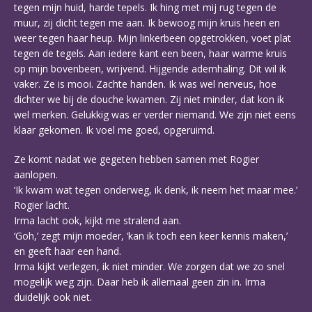
tegen mijn huid, harde tepels. Ik hing met mij rug tegen de
muur, zij dicht tegen me aan. Ik bewoog mijn kruis heen en
weer tegen haar heup. Mijn linkerbeen opgetrokken, voet plat
tegen de tegels. Aan iedere kant een been, haar warme kruis
op mijn bovenbeen, wrijvend. Hijgende ademhaling. Dit wil ik
vaker. Ze is mooi. Zachte handen. Ik was wel nerveus, hoe
dichter we bij de douche kwamen. Zij niet minder, dat kon ik
wel merken. Gelukkig was er verder niemand. We zijn niet eens
klaar gekomen. Ik voel me goed, opgeruimd.
Ze komt nadat we gegeten hebben samen met Rogier
aanlopen.
‘Ik kwam wat tegen onderweg, ik denk, ik neem het maar mee.’
Rogier lacht.
Irma lacht ook, kijkt me stralend aan.
‘Goh,’ zegt mijn moeder, ‘kan ik toch een keer kennis maken,’
en geeft haar een hand.
Irma kijkt verlegen, ik niet minder. We zorgen dat we zo snel
mogelijk weg zijn. Daar heb ik allemaal geen zin in. Irma
duidelijk ook niet.