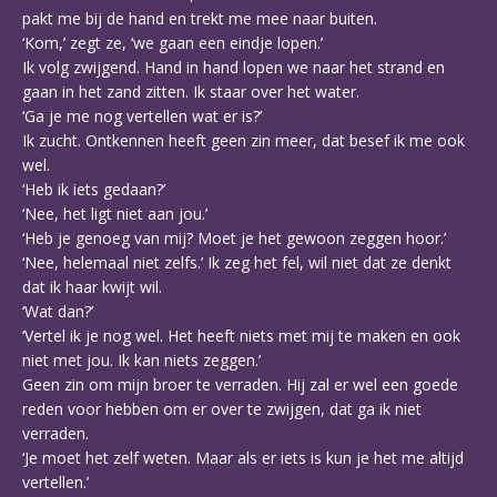
pakt me bij de hand en trekt me mee naar buiten.
‘Kom,’ zegt ze, ‘we gaan een eindje lopen.’
Ik volg zwijgend. Hand in hand lopen we naar het strand en
gaan in het zand zitten. Ik staar over het water.
‘Ga je me nog vertellen wat er is?’
Ik zucht. Ontkennen heeft geen zin meer, dat besef ik me ook
wel.
‘Heb ik iets gedaan?’
‘Nee, het ligt niet aan jou.’
‘Heb je genoeg van mij? Moet je het gewoon zeggen hoor.’
‘Nee, helemaal niet zelfs.’ Ik zeg het fel, wil niet dat ze denkt
dat ik haar kwijt wil.
‘Wat dan?’
‘Vertel ik je nog wel. Het heeft niets met mij te maken en ook
niet met jou. Ik kan niets zeggen.’
Geen zin om mijn broer te verraden. Hij zal er wel een goede
reden voor hebben om er over te zwijgen, dat ga ik niet
verraden.
‘Je moet het zelf weten. Maar als er iets is kun je het me altijd
vertellen.’