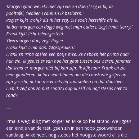
‘Morgen gaan we iets met zijn vieren doen,’ zeg ik bij de
pooltafel, ‘hebben Frank en ik besloten.’
Rogier kijkt vrolijk als ik het zeg. Die voelt hetzelfde als ik.
‘Ik ben morgen een dagje weg met mijn ouders,’ zegt Irma, ‘sorry.’
Frank kijkt licht teleurgesteld.
‘Overmorgen dan,’ zegt Rogier.
Frank kijkt Irma aan. ‘Afgesproken.’
Frank en Irma spelen een potje mee. Ze hebben het prima naar
hun zin. Ik geniet er van hoe het gaat tussen ons vieren. Jammer
dat Irma er morgen niet bij kan zijn. Ik kijk naar Frank en zie
hem glunderen. Ik lach van binnen om die constante grijns op
zijn gezicht, ik kan me er iets bij voorstellen na dat douchen.
Liep ik zelf ook zo niet rond? Loop ik zelf nu nog steeds niet zo
rond?
—
Irma is weg, ik lig met Rogier en Mike op het strand. We liggen
een eindje van de rest, geen zin in een hoop geouwehoer
vandaag. Anke heeft nog steeds het hoogste woord al is die