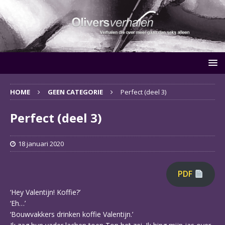
HOME
GEEN CATEGORIE
Perfect (deel 3)
Perfect (deel 3)
18 januari 2020
PDF
‘Hey Valentijn! Koffie?’
‘Eh…’
‘Bouwvakkers drinken koffie Valentijn.’