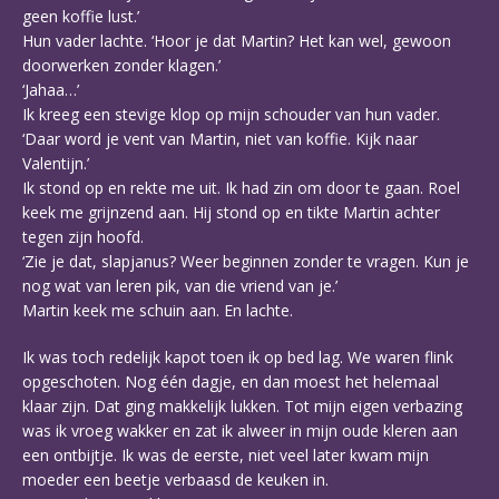
geen koffie lust.’
Hun vader lachte. ‘Hoor je dat Martin? Het kan wel, gewoon
doorwerken zonder klagen.’
‘Jahaa…’
Ik kreeg een stevige klop op mijn schouder van hun vader.
‘Daar word je vent van Martin, niet van koffie. Kijk naar
Valentijn.’
Ik stond op en rekte me uit. Ik had zin om door te gaan. Roel
keek me grijnzend aan. Hij stond op en tikte Martin achter
tegen zijn hoofd.
‘Zie je dat, slapjanus? Weer beginnen zonder te vragen. Kun je
nog wat van leren pik, van die vriend van je.’
Martin keek me schuin aan. En lachte.
Ik was toch redelijk kapot toen ik op bed lag. We waren flink
opgeschoten. Nog één dagje, en dan moest het helemaal
klaar zijn. Dat ging makkelijk lukken. Tot mijn eigen verbazing
was ik vroeg wakker en zat ik alweer in mijn oude kleren aan
een ontbijtje. Ik was de eerste, niet veel later kwam mijn
moeder een beetje verbaasd de keuken in.