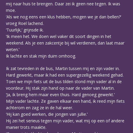
mij naar huis te brengen. Daar zei ik geen nee tegen. Ik was
moe.
‘Als we nog eens een klus hebben, mogen we je dan bellen?’
vroeg Roel lachend.
‘Tuurlijk,’ grijnsde ik.
‘Ik meen het. We doen wel vaker dit soort dingen in het
weekend. Als je een zakcentje bij wil verdienen, dan laat maar
weten.’
Ik lachte en stak mijn duim omhoog.
Ik zat tevreden in de bus, Martin tussen mij en zijn vader in.
Hard gewerkt, maar ik had een supergezellig weekend gehad.
Toen we mijn fiets uit de bus tilden stond mijn vader al in de
voordeur. Hij stak zijn hand op naar de vader van Martin.
‘Ja, ik breng hem maar even thuis. Hard genoeg gewerkt.’
Mijn vader lachte. Ze gaven elkaar een hand, ik reed mijn fiets
achterom en zag ze in de hal weer.
‘Hij kan goed werken, die jongen van jullie.’
Hij zei het serieus tegen mijn vader, wat mij op een of andere
manier trots maakte.