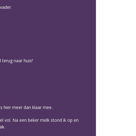
 vader.
terug naar huis!’
as hier meer dan klaar mee.
mel vol. Na een beker melk stond ik op en
ak.