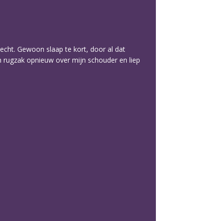
echt. Gewoon slaap te kort, door al dat
ijn rugzak opnieuw over mijn schouder en liep