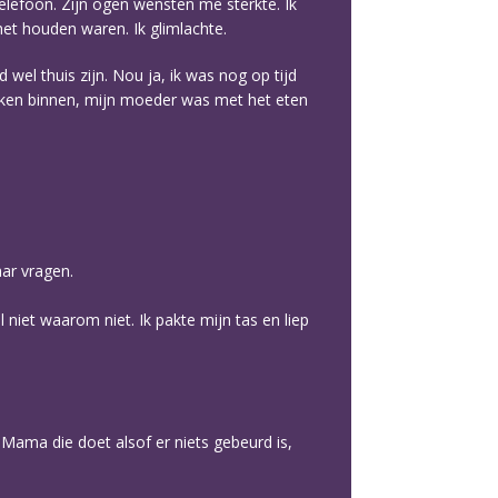
elefoon. Zijn ogen wensten me sterkte. Ik
het houden waren. Ik glimlachte.
wel thuis zijn. Nou ja, ik was nog op tijd
 keuken binnen, mijn moeder was met het eten
aar vragen.
 niet waarom niet. Ik pakte mijn tas en liep
 Mama die doet alsof er niets gebeurd is,