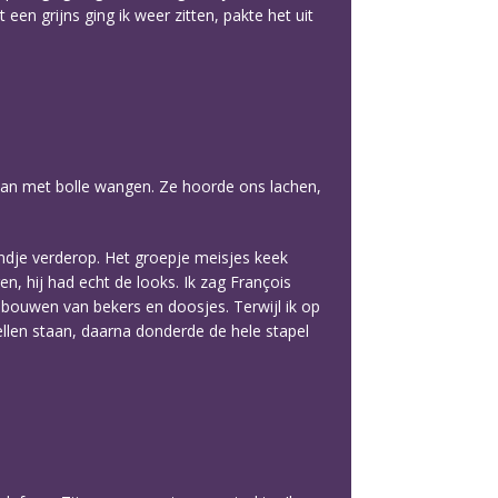
 een grijns ging ik weer zitten, pakte het uit
 aan met bolle wangen. Ze hoorde ons lachen,
indje verderop. Het groepje meisjes keek
n, hij had echt de looks. Ik zag François
te bouwen van bekers en doosjes. Terwijl ik op
ellen staan, daarna donderde de hele stapel