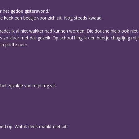
r het gedoe gisteravond.’
e keek een beetje voor zich uit. Nog steeds kwaad.
adat ik al niet wakker had kunnen worden. Die douche hielp ook niet 
as zo klaar met dat gezeik. Op school hing ik een beetje chagrijnig m
en plofte neer.
 het zijvakje van mijn rugzak.
loed op. Wat ik denk maakt niet uit.’