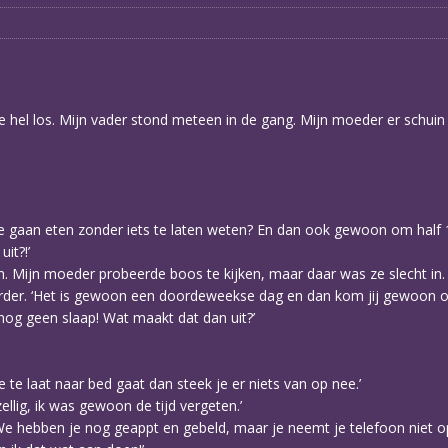
 hel los. Mijn vader stond meteen in de gang. Mijn moeder er schuin 
e gaan eten zonder iets te laten weten? En dan ook gewoon om half 
it?!’
Mijn moeder probeerde boos te kijken, maar daar was ze slecht in. 
rder. ‘Het is gewoon een doordeweekse dag en dan kom jij gewoon op 
 nog geen slaap! Wat maakt dat dan uit?’
e te laat naar bed gaat dan steek je er niets van op nee.’
llig, ik was gewoon de tijd vergeten.’
. We hebben je nog geappt en gebeld, maar je neemt je telefoon niet op