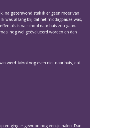
jk, na gisteravond stak ik er geen moer van
Ik was al lang blij dat het middagpauze was,
effen als ik na school naar huis zou gaan.
allemaal nog wel geëvalueerd worden en dan
 van werd. Mooi nog even niet naar huis, dat
d op en ging er gewoon nog eentje halen. Dan