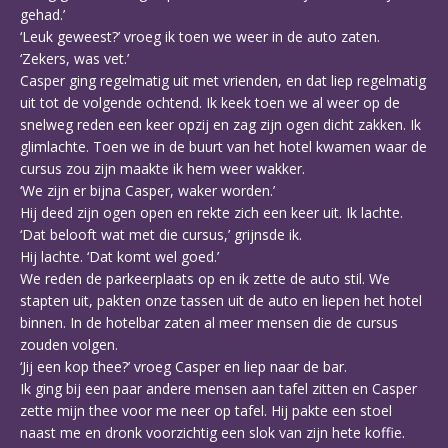
gehad.’
‘Leuk geweest?’ vroeg ik toen we weer in de auto zaten.
‘Zekers, was vet.’
Casper ging regelmatig uit met vrienden, en dat liep regelmatig
uit tot de volgende ochtend. Ik keek toen we al weer op de
snelweg reden een keer opzij en zag zijn ogen dicht zakken. Ik
glimlachte. Toen we in de buurt van het hotel kwamen waar de
cursus zou zijn maakte ik hem weer wakker.
‘We zijn er bijna Casper, waker worden.’
Hij deed zijn ogen open en rekte zich een keer uit. Ik lachte.
‘Dat belooft wat met die cursus,’ grijnsde ik.
Hij lachte. ‘Dat komt wel goed.’
We reden de parkeerplaats op en ik zette de auto stil. We
stapten uit, pakten onze tassen uit de auto en liepen het hotel
binnen. In de hotelbar zaten al meer mensen die de cursus
zouden volgen.
‘Jij een kop thee?’ vroeg Casper en liep naar de bar.
Ik ging bij een paar andere mensen aan tafel zitten en Casper
zette mijn thee voor me neer op tafel. Hij pakte een stoel
naast me en dronk voorzichtig een slok van zijn hete koffie.