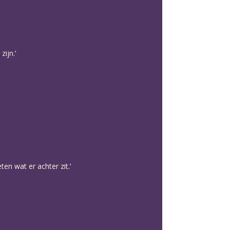
ijn.’
en wat er achter zit.’