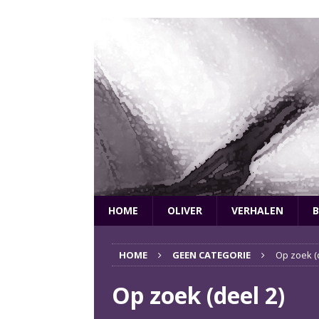
HOME
OLIVER
VERHALEN
B
HOME
GEEN CATEGORIE
Op zoek (
Op zoek (deel 2)