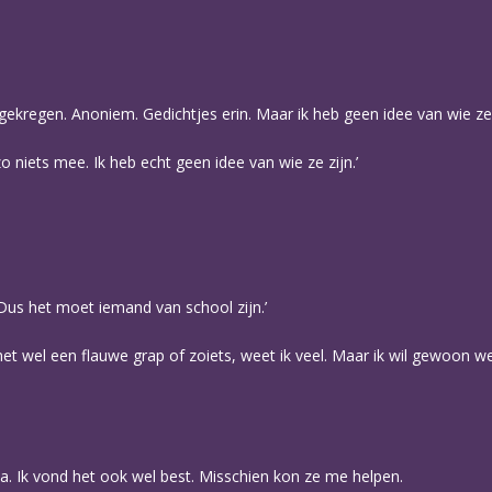
gekregen. Anoniem. Gedichtjes erin. Maar ik heb geen idee van wie ze z
 zo niets mee. Ik heb echt geen idee van wie ze zijn.’
. Dus het moet iemand van school zijn.’
het wel een flauwe grap of zoiets, weet ik veel. Maar ik wil gewoon wet
a. Ik vond het ook wel best. Misschien kon ze me helpen.