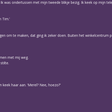
 Ik was ondertussen met mijn tweede blikje bezig. Ik keek op mijn tele
n Tim.’
gen om te maken, dat ging ik zeker doen. Buiten het winkelcentrum pak
samen met mij weg.
tilte.
en keek haar aan. ‘Merel? Nee, hoezo?’