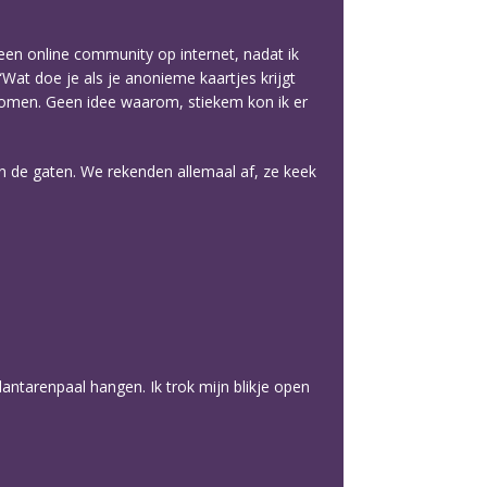
een online community op internet, nadat ik
“Wat doe je als je anonieme kaartjes krijgt
 komen. Geen idee waarom, stiekem kon ik er
 in de gaten. We rekenden allemaal af, ze keek
lantarenpaal hangen. Ik trok mijn blikje open