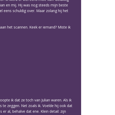
ian en mij. Hij was nog steeds mijn beste
l eens schuldig over. Maar zolang hij het
 aan het scannen. Keek er iemand? Miste ik
opte ik dat ze toch van Julian waren. Als ik
s te zeggen. Net zoals ik. Voelde hij ook dat
 al, behalve dat ene. Klein detail: zijn