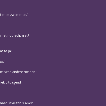
niet mee zwemmen.’
 het nou echt niet?
assa ja.’
o.’
 die twee andere meiden.’
iek uitdagend.
haar uitkiezen sukkel.’