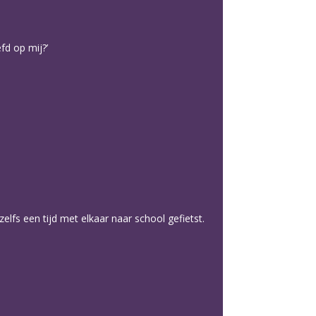
fd op mij?’
elfs een tijd met elkaar naar school gefietst.