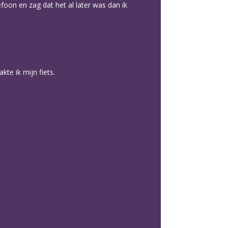
foon en zag dat het al later was dan ik
te ik mijn fiets.