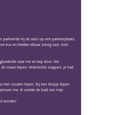
r parkeerde hij de auto op een parkeerplaats
en kus en hielden elkaar stevig vast. Kort
 glunderde naar me en liep door. We
e maan liepen. Vederlichte stappen, je had
nu hier zouden lopen. Bij een dorpje liepen
genover me. Ik voelde de huid van mijn
nd worden.’