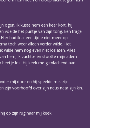
ijn ogen. Ik kuste hem een keer kort, hij
en voelde het puntje van zijn tong. Een trage
ier had ik al een tijdje niet meer op
rna toch weer alleen verder wilde. Het
 wilde hem nog even niet loslaten. Alles
van hem, ik zuchtte en stootte mijn adem
n beetje los. Hij keek me glimlachend aan.
g onder mij door en hij speelde met zijn
n zijn voorhoofd over zijn neus naar zijn kin.
ij op zijn rug naar mij keek.