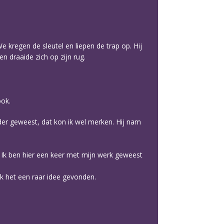
e kregen de sleutel en liepen de trap op. Hij
n draaide zich op zijn rug.
ook.
rder geweest, dat kon ik wel merken. Hij nam
zeg. Ik ben hier een keer met mijn werk geweest
ik het een raar idee gevonden.