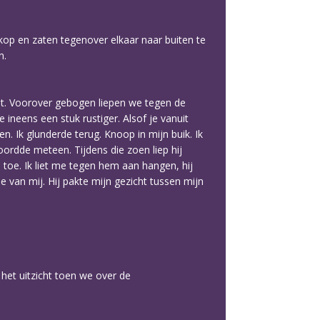
 kop en zaten tegenover elkaar naar buiten te
n.
cht. Voorover gebogen liepen we tegen de
ineens een stuk rustiger. Alsof je vanuit
n. Ik glunderde terug. Knoop in mijn buik. Ik
ordde meteen. Tijdens die zoen liep hij
toe. Ik liet me tegen hem aan hangen, hij
e van mij. Hij pakte mijn gezicht tussen mijn
het uitzicht toen we over de