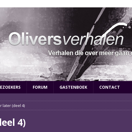
EZOEKERS
FORUM
GASTENBOEK
CONTACT
r later (deel 4)
deel 4)