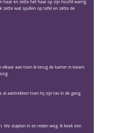
jn haar en zette het haar op zijn hoofd warrig
k zette wat spullen op tafel en zette de
en elkaar aan toen ik terug de kamer in kwam.
hoog.
 al aantrekken toen hij zijn tas in de gang
in. We stapten in en reden weg. Ik keek een