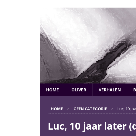
HOME
OLIVER
VERHALEN
B
HOME
GEEN CATEGORIE
Luc, 10 jaa
Luc, 10 jaar later (