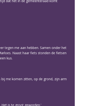
 tijd dat het in de gemeenteraad komt
 weer tegen me aan hebben. Samen onder het
Marloes. Naast haar fiets stonden de fietsen
 een kus.
 bij me komen zitten, op de grond, zijn arm
. Het is te groot geworden.’