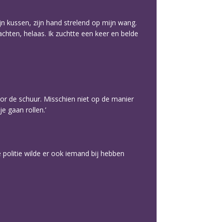
jn kussen, zijn hand strelend op mijn wang.
hten, helaas. Ik zuchtte een keer en belde
voor de schuur. Misschien niet op de manier
e gaan rollen.’
politie wilde er ook iemand bij hebben