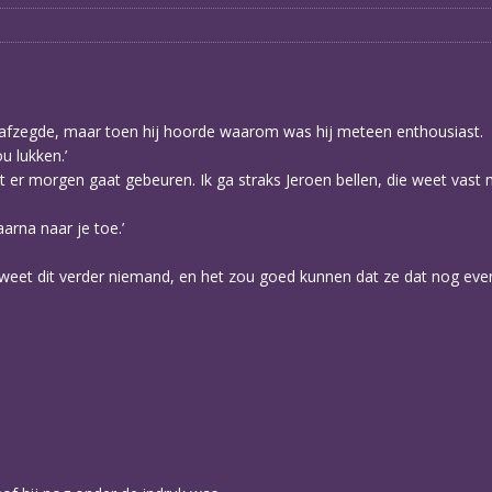
k afzegde, maar toen hij hoorde waarom was hij meteen enthousiast.
u lukken.’
wat er morgen gaat gebeuren. Ik ga straks Jeroen bellen, die weet vast 
rna naar je toe.’
 weet dit verder niemand, en het zou goed kunnen dat ze dat nog even