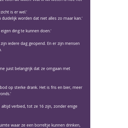
icht is er wel.’
duidelijk worden dat niet alles zo maar kan.’
 eigen ding te kunnen doen.’
j zijn iedere dag geopend. En er zijn mensen
.
t me juist belangrijk dat ze omgaan met
bod op sterke drank. Het is fris en bier, meer
vonds.’
altijd verbied, tot ze 16 zijn, zonder enige
uimte waar ze een borreltje kunnen drinken,