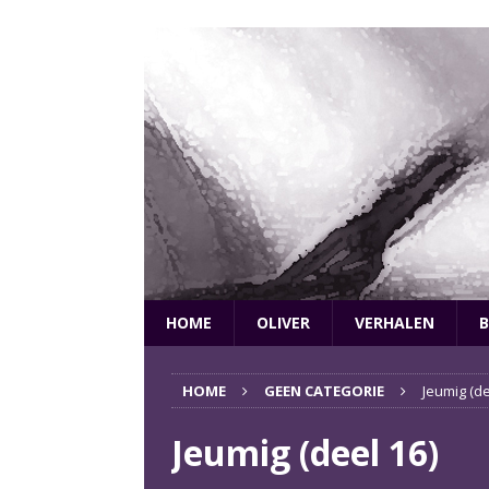
HOME
OLIVER
VERHALEN
B
HOME
GEEN CATEGORIE
Jeumig (de
Jeumig (deel 16)