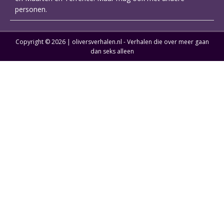
personen.
Copyright © 2026 | oliversverhalen.nl - Verhalen die over meer gaan
dan seks alleen