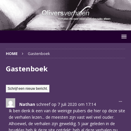
HOME
Gastenboek
Gastenboek
Wiss
...
Nathan
schreef op
7 juli 2020
om
17:14
deze
meta
Ik ben denk ik een van de weinige pubers die hier op deze site
de verhalen lezen... de meesten zijn vast wel veel ouder.
Alhoewel, de verhalen zijn geweldig. 5 jaar geleden in de
brugklas heb ik deze site ontdekt: heb al deze verhalen nu