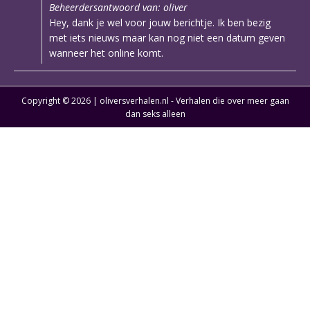
Beheerdersantwoord van: oliver
Hey, dank je wel voor jouw berichtje. Ik ben bezig
met iets nieuws maar kan nog niet een datum geven
wanneer het online komt.
Copyright © 2026 | oliversverhalen.nl - Verhalen die over meer gaan
dan seks alleen