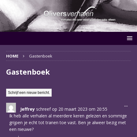
HOME
Gastenboek
Gastenboek
Wiss
...
Jeffrey
schreef op
20 maart 2023
om
20:55
deze
meta
Ik heb alle verhalen al meerdere keren gelezen en sommige
grijpen je echt tot tranen toe vast. Ben je alweer bezig met
een nieuwe?