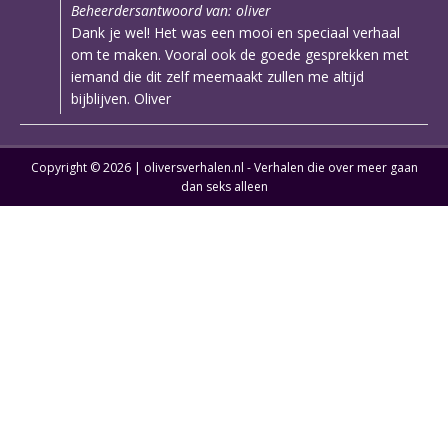
Beheerdersantwoord van: oliver
Dank je wel! Het was een mooi en speciaal verhaal
om te maken. Vooral ook de goede gesprekken met
iemand die dit zelf meemaakt zullen me altijd
bijblijven. Oliver
Copyright © 2026 | oliversverhalen.nl - Verhalen die over meer gaan
dan seks alleen