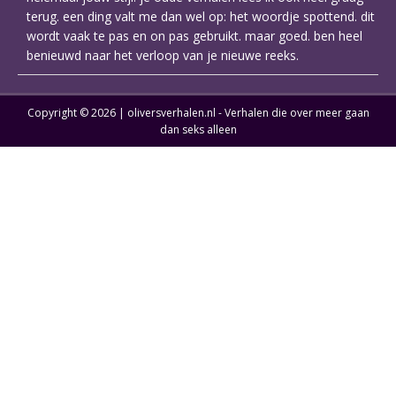
terug. een ding valt me dan wel op: het woordje spottend. dit
wordt vaak te pas en on pas gebruikt. maar goed. ben heel
benieuwd naar het verloop van je nieuwe reeks.
Copyright © 2026 | oliversverhalen.nl - Verhalen die over meer gaan
dan seks alleen