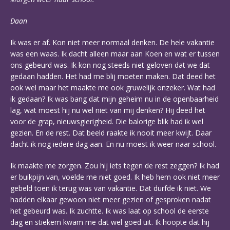
Daan
Ik was er af. Kon niet meer normaal denken. De hele vakantie
was een waas. Ik dacht alleen maar aan Koen en wat er tussen
ons gebeurd was. Ik kon nog steeds niet geloven dat we dat
gedaan hadden. Het had me blij moeten maken. Dat deed het
ook wel maar het maakte me ook gruwelijk onzeker. Wat had
ik gedaan? Ik was bang dat mijn geheim nu in de openbaarheid
lag, wat moest hij nu wel niet van mij denken? Hij deed het
voor de grap, nieuwsgierigheid. Die balorige blik had ik wel
gezien. En de rest. Dat beeld raakte ik nooit meer kwijt. Daar
dacht ik nog iedere dag aan. En nu moest ik weer naar school.
Ik maakte me zorgen. Zou hij iets tegen de rest zeggen? Ik had
er buikpijn van, voelde me niet goed. Ik heb hem ook niet meer
gebeld toen ik terug was van vakantie. Dat durfde ik niet. We
hadden elkaar gewoon niet meer gezien of gesproken nadat
het gebeurd was. Ik zuchtte. Ik was laat op school de eerste
dag en stiekem kwam me dat wel goed uit. Ik hoopte dat hij