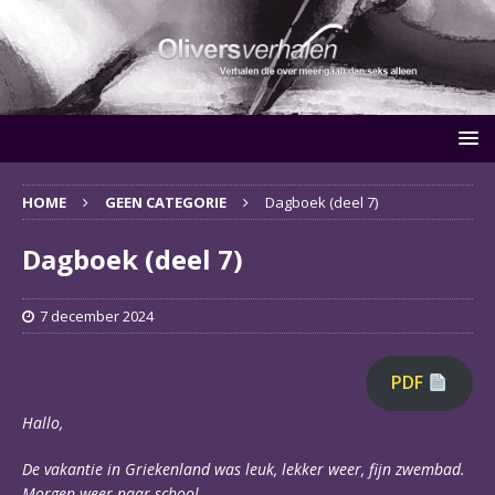
HOME
GEEN CATEGORIE
Dagboek (deel 7)
Dagboek (deel 7)
7 december 2024
PDF
Hallo,
De vakantie in Griekenland was leuk, lekker weer, fijn zwembad.
Morgen weer naar school.