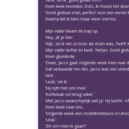
Koen keek tevreden, trots. Ik moest het doe
‘Goed gedaan man, perfect voor een eerste k
Daarna liet ik hem maar weer snel los.
Mijn vader kwam de trap op.
‘Hey, zit je hier.’
‘Kijk,’ zei ik net zo trots als Koen was, ‘heeft
Mijn vader lachte en keek. ‘Netjes. Goed ged
Koen glunderde.
‘Daan, Jacco gaat volgende week mee naar de
Dat verbaasde me niks. Jacco was een vriend 
vent.
‘Leuk,’ zei ik.
‘Hij rijdt met ons mee.’
‘Kofferbak vol terug zeker.’
‘Met Jacco waarschijnlijk wel ja.’ Hij lachte. ‘
Koen keek naar ons.
‘Volgende week een modeltreinbeurs in Utrecht,’
‘Leuk.’
‘Zin om mee te gaan?’