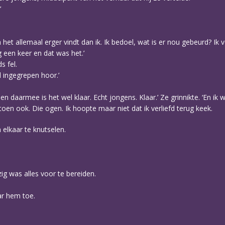
’
een het allemaal erger vindt dan ik. Ik bedoel, wat is er nou gebeurd? Ik
g een keer en dat was het.’
s fel.
l ingegrepen hoor.’
d en daarmee is het wel klaar. Echt jongens. Klaar.’ Ze grinnikte. ‘En i
oen ook. Die ogen. Ik hoopte maar niet dat ik verliefd terug keek.
n elkaar te knutselen.
ig was alles voor te bereiden.
ar hem toe.