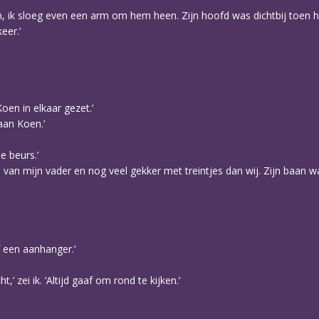
n, ik sloeg even een arm om hem heen. Zijn hoofd was dichtbij toen 
eer.’
 Koen in elkaar gezet.’
aan Koen.’
 beurs.’
van mijn vader en nog veel gekker met treintjes dan wij. Zijn baan w
of een aanhanger.’
 zei ik. ‘Altijd gaaf om rond te kijken.’