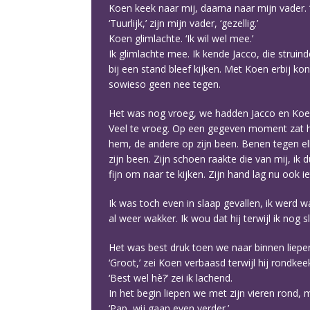
Koen keek naar mij, daarna naar mijn vader. 
‘Tuurlijk,’ zijn mijn vader, ‘gezellig.’
Koen glimlachte. ‘Ik wil wel mee.’
Ik glimlachte mee. Ik kende Jacco, die struinde
bij een stand bleef kijken. Met Koen erbij 
sowieso geen nee tegen.
Het was nog vroeg, we hadden Jacco en Koen
Veel te vroeg. Op een gegeven moment zat hij 
hem, de andere op zijn been. Benen tegen elka
zijn been. Zijn schoen raakte die van mij, ik
fijn om naar te kijken. Zijn hand lag nu ook i
Ik was toch even in slaap gevallen, ik werd 
al weer wakker. Ik wou dat hij terwijl ik nog
Het was best druk toen we naar binnen liepe
‘Groot,’ zei Koen verbaasd terwijl hij rondkee
‘Best wel hè?’ zei ik lachend.
In het begin liepen we met zijn vieren rond, 
‘Pap, wij gaan even verder.’