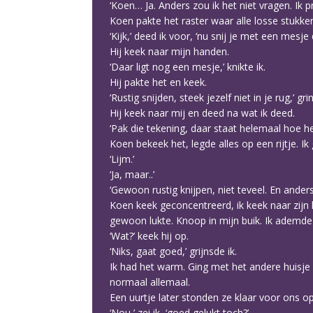
‘Koen… Ja. Anders zou ik het niet vragen. Ik pr
Koen pakte het raster waar alle losse stukken
‘Kijk,’ deed ik voor, ‘nu snij je met een mesj
Hij keek naar mijn handen.
‘Daar ligt nog een mesje,’ knikte ik.
Hij pakte het en keek.
‘Rustig snijden, steek jezelf niet in je rug,’ grin
Hij keek naar mij en deed na wat ik deed.
‘Pak die tekening, daar staat helemaal hoe h
Koen bekeek het, legde alles op een rijtje. Ik
‘Lijm.’
‘Ja, maar..’
‘Gewoon rustig knijpen, niet teveel. En ander
Koen keek geconcentreerd, ik keek naar zijn h
gewoon lukte. Knoop in mijn buik. Ik ademde
‘Wat?’ keek hij op.
‘Niks, gaat goed,’ grijnsde ik.
Ik had het warm. Ging met het andere huisje
normaal allemaal.
Een uurtje later stonden ze klaar voor ons op
‘Nou,’ zei ik, ‘goed gelukt toch?’