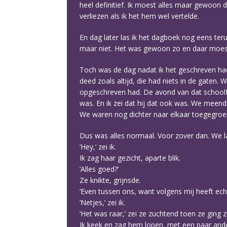
heel definitief. Ik moest alles maar gewoon 
verliezen als ik het hem wel vertelde.
En dag later las ik het dagboek nog eens ter
maar niet. Het was gewoon zo en daar moest i
Toch was de dag nadat ik het geschreven had
deed zoals altijd, die had niets in de gaten
opgeschreven had. De avond van dat schoolfe
was. En ik zei dat hij dat ook was. We meend
We waren nog dichter naar elkaar toegegroeid
Dus was alles normaal. Voor zover dan. We l
‘Hey,’ zei ik.
Ik zag haar gezicht, aparte blik.
‘Alles goed?’
Ze knikte, grijnsde.
‘Even tussen ons, want volgens mij heeft echt
‘Netjes,’ zei ik.
‘Het was raar,’ zei ze zuchtend toen ze ging z
Ik keek en zag hem lopen, met een paar ander