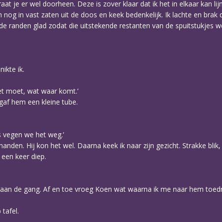
aat je er wel doorheen. Deze is zover klaar dat ik het in elkaar kan lijm
 nog in vast zaten uit de doos en keek bedenkelijk. Ik lachte en brak d
e de randen glad zodat die uitstekende restanten van de spuitstukjes we
nikte ik.
et moet, wat waar komt.’
 gaf hem een kleine tube.
s vegen we het weg.’
anden. Hij kon het wel. Daarna keek ik naar zijn gezicht. Strakke blik
 een keer diep.
 aan de gang. Af en toe vroeg Koen wat waarna ik me naar hem toedraa
 tafel.