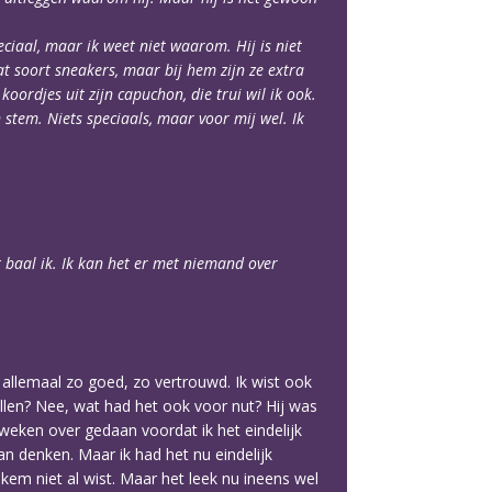
eciaal, maar ik weet niet waarom. Hij is niet
at soort sneakers, maar bij hem zijn ze extra
koordjes uit zijn capuchon, die trui wil ik ook.
 stem. Niets speciaals, maar voor mij wel. Ik
t baal ik. Ik kan het er met niemand over
 allemaal zo goed, zo vertrouwd. Ik wist ook
llen? Nee, wat had het ook voor nut? Hij was
f weken over gedaan voordat ik het eindelijk
n denken. Maar ik had het nu eindelijk
ekem niet al wist. Maar het leek nu ineens wel