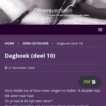
HOME
GEEN CATEGORIE
Dagboek (deel 10)
Dagboek (deel 10)
27 december 2024
PDF
Noor leidde me af door meer vragen te stellen. Ik draaide mijn
blik weer naar haar.
‘En je had al die tijd niets door?’