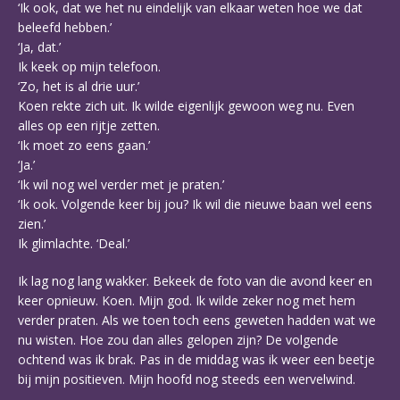
‘Ik ook, dat we het nu eindelijk van elkaar weten hoe we dat
beleefd hebben.’
‘Ja, dat.’
Ik keek op mijn telefoon.
‘Zo, het is al drie uur.’
Koen rekte zich uit. Ik wilde eigenlijk gewoon weg nu. Even
alles op een rijtje zetten.
‘Ik moet zo eens gaan.’
‘Ja.’
‘Ik wil nog wel verder met je praten.’
‘Ik ook. Volgende keer bij jou? Ik wil die nieuwe baan wel eens
zien.’
Ik glimlachte. ‘Deal.’
Ik lag nog lang wakker. Bekeek de foto van die avond keer en
keer opnieuw. Koen. Mijn god. Ik wilde zeker nog met hem
verder praten. Als we toen toch eens geweten hadden wat we
nu wisten. Hoe zou dan alles gelopen zijn? De volgende
ochtend was ik brak. Pas in de middag was ik weer een beetje
bij mijn positieven. Mijn hoofd nog steeds een wervelwind.