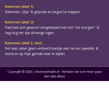
Rammen (deel 1)
‘Rammen, Otje.’ Ik grijnsde en begon te trappen.
Rammen (deel 2)
Paul had zich gewoon omgedraaid met een “tot morgen”. Ik
zag nog net zijn droevige ogen.
Rammen (deel 3, slot)
Het was zeker geen verkeerd bandje wat na ons speelde. Ik
stond er op mijn gemak naar te kijken.
Copyright © 2026 | oliversverhalen.nl - Verhalen die over meer gaan
dan seks alleen